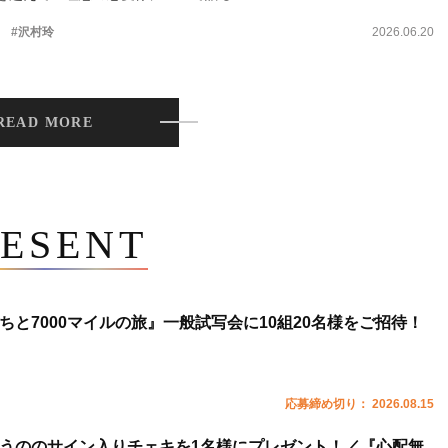
。
#沢村玲
2026.06.20
READ MORE
ESENT
ちと7000マイルの旅』一般試写会に10組20名様をご招待！
応募締め切り： 2026.08.15
うののサイン入りチェキを1名様にプレゼント！／『心配無