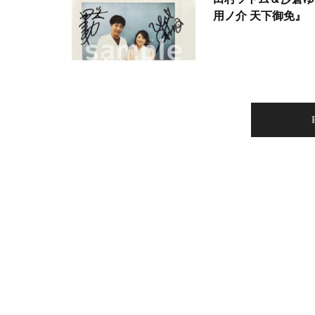
用ノ介 天下御免』