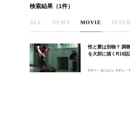
検索結果（1件）
ALL
NEWS
MOVIE
INTE
性と愛は別物？ 調
を大胆に描くR18話
#ウー・カンレン
#ヤン・