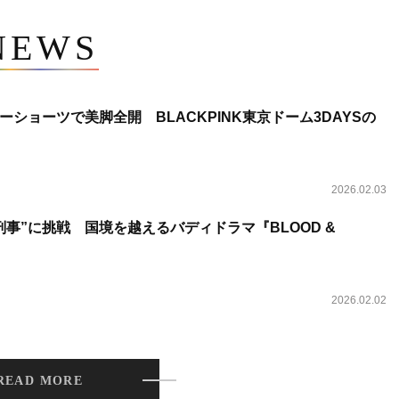
NEWS
ショーツで美脚全開 BLACKPINK東京ドーム3DAYSの
2026.02.03
事”に挑戦 国境を越えるバディドラマ『BLOOD &
2026.02.02
READ MORE