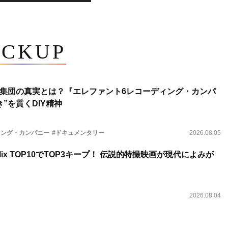
ICKUP
集団の真実とは？『エレファント6レコーディング・カンパ
”を貫くDIY精神
ィング・カンパニー
#ドキュメンタリー
2026.08.05
lix TOP10でTOP3キープ！ 伝説的特撮映画が現代によみが
2026.08.04