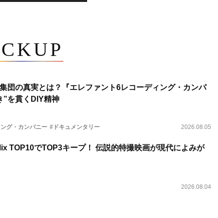
ICKUP
集団の真実とは？『エレファント6レコーディング・カンパ
”を貫くDIY精神
ィング・カンパニー
#ドキュメンタリー
2026.08.05
lix TOP10でTOP3キープ！ 伝説的特撮映画が現代によみが
2026.08.04