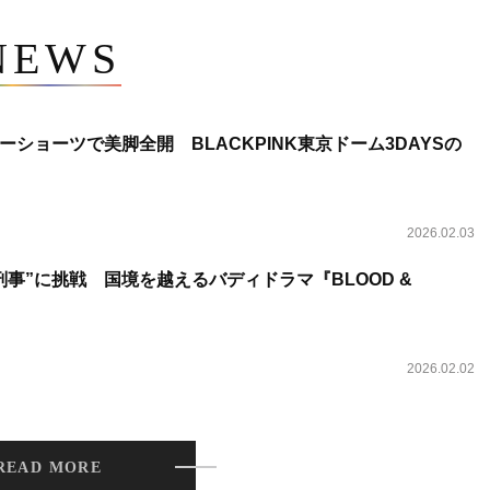
NEWS
ショーツで美脚全開 BLACKPINK東京ドーム3DAYSの
2026.02.03
事”に挑戦 国境を越えるバディドラマ『BLOOD &
2026.02.02
READ MORE