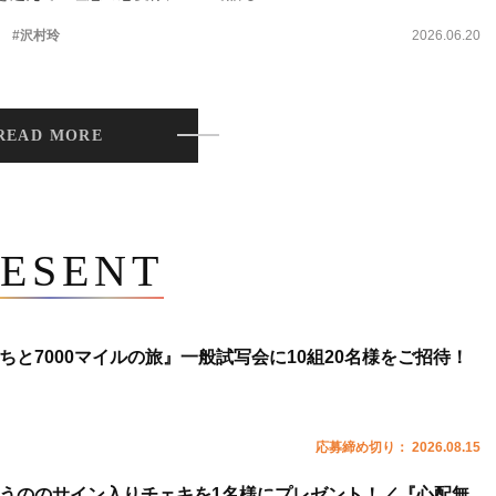
。
#沢村玲
2026.06.20
READ MORE
ESENT
ちと7000マイルの旅』一般試写会に10組20名様をご招待！
応募締め切り： 2026.08.15
うののサイン入りチェキを1名様にプレゼント！／『心配無