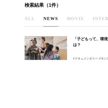
検索結果（1件）
ALL
NEWS
MOVIE
INTE
「子どもって、環境
は？
#ドキュメンタリー
#モン