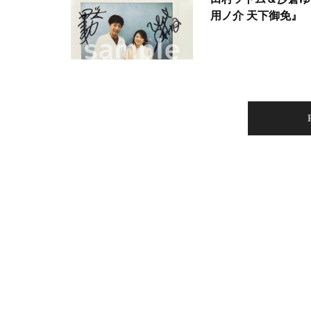
用ノ介 天下御免』