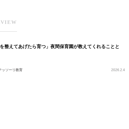
RVIEW
を整えてあげたら育つ」夜間保育園が教えてくれることと
テッソーリ教育
2026.2.4