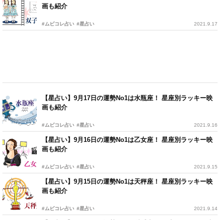
画も紹介
#ムビコレ占い
#星占い
2021.9.17
【星占い】9月17日の運勢No1は水瓶座！ 星座別ラッキー映
画も紹介
#ムビコレ占い
#星占い
2021.9.16
【星占い】9月16日の運勢No1は乙女座！ 星座別ラッキー映
画も紹介
#ムビコレ占い
#星占い
2021.9.15
【星占い】9月15日の運勢No1は天秤座！ 星座別ラッキー映
画も紹介
#ムビコレ占い
#星占い
2021.9.14