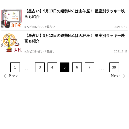
【星占い】9月13日の運勢No1は山羊座！ 星座別ラッキー映
画も紹介
#ムビコレ占い
#星占い
2021.9.12
【星占い】9月12日の運勢No1は天秤座！ 星座別ラッキー映
画も紹介
#ムビコレ占い
#星占い
2021.9.11
...
...
1
3
4
5
6
7
39
Prev
Next