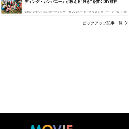
ディング・カンパニー』が教える“好き”を貫くDIY精神
#エレファント6レコーディング・カンパニー
#ドキュメンタリー
2026.08.05
ピックアップ記事一覧