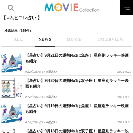
【 #ムビコレ占い 】
検索結果（385件）
ALL
NEWS
MOVIE
INTERVIEW
【星占い】9月21日の運勢No1は魚座！ 星座別ラッキー映画
も紹介
#ムビコレ占い
#星占い
2021.9.20
【星占い】9月20日の運勢No1は双子座！ 星座別ラッキー映
画も紹介
#ムビコレ占い
#星占い
2021.9.19
【星占い】9月19日の運勢No1は魚座！ 星座別ラッキー映画
も紹介
#ムビコレ占い
#星占い
2021.9.18
【星占い】9月18日の運勢No1は双子座！ 星座別ラッキー映