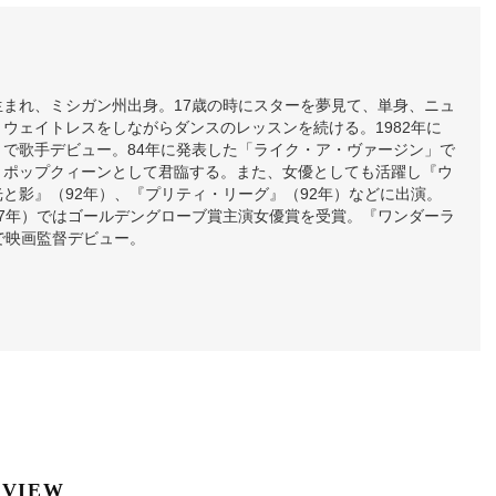
6日生まれ、ミシガン州出身。17歳の時にスターを夢見て、単身、ニュ
ウェイトレスをしながらダンスのレッスンを続ける。1982年に
」で歌手デビュー。84年に発表した「ライク・ア・ヴァージン」で
、ポップクィーンとして君臨する。また、女優としても活躍し『ウ
と影』（92年）、『プリティ・リーグ』（92年）などに出演。
97年）ではゴールデングローブ賞主演女優賞を受賞。『ワンダーラ
で映画監督デビュー。
RVIEW