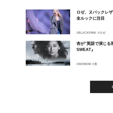
ロゼ、ヌバックレザー
全ルックに注目
#BLACKPINK
#ロゼ
杏が“英語で演じる刑
SWEAT』
#WOWOW
#杏