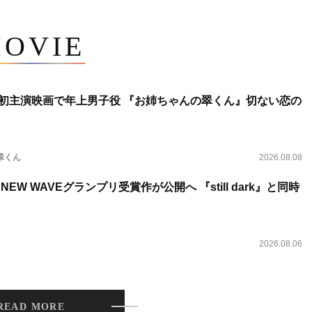
OVIE
将生、初主演映画で年上男子役 『お姉ちゃんの翠くん』切ない恋の
翠くん
2026.08.08
NEW WAVEグランプリ受賞作が公開へ 『still dark』と同時
2026.08.06
READ MORE