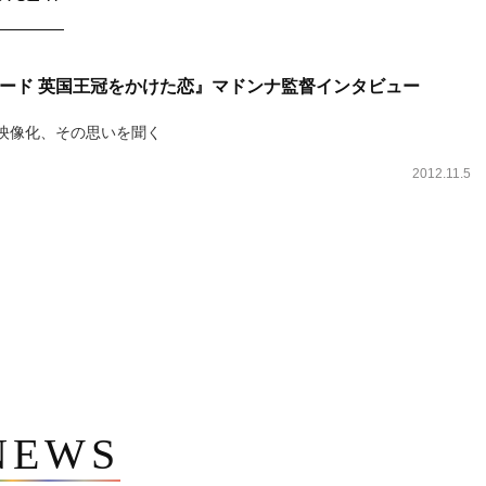
ード 英国王冠をかけた恋』マドンナ監督インタビュー
映像化、その思いを聞く
2012.11.5
NEWS