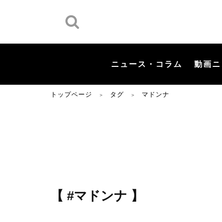
ニュース・コラム
動画ニ
トップページ
タグ
マドンナ
＞
＞
【 #マドンナ 】