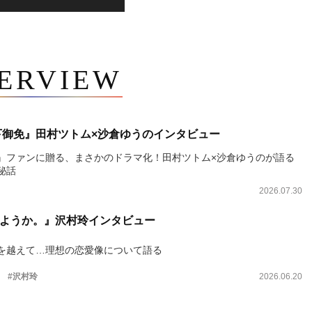
TERVIEW
下御免』田村ツトム×沙倉ゆうのインタビュー
』ファンに贈る、まさかのドラマ化！田村ツトム×沙倉ゆうのが語る
秘話
2026.07.30
ようか。』沢村玲インタビュー
を越えて…理想の恋愛像について語る
。
#沢村玲
2026.06.20