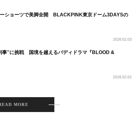
ショーツで美脚全開 BLACKPINK東京ドーム3DAYSの
2026.02.03
事”に挑戦 国境を越えるバディドラマ『BLOOD &
2026.02.02
READ MORE