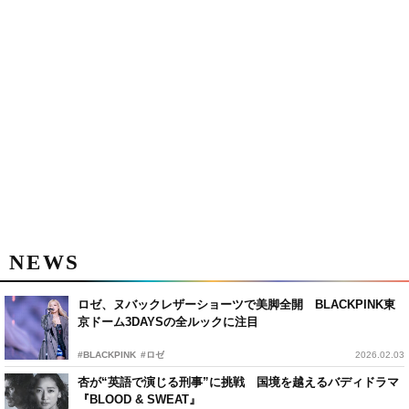
NEWS
ロゼ、ヌバックレザーショーツで美脚全開 BLACKPINK東
京ドーム3DAYSの全ルックに注目
#BLACKPINK
#ロゼ
2026.02.03
杏が“英語で演じる刑事”に挑戦 国境を越えるバディドラマ
『BLOOD & SWEAT』