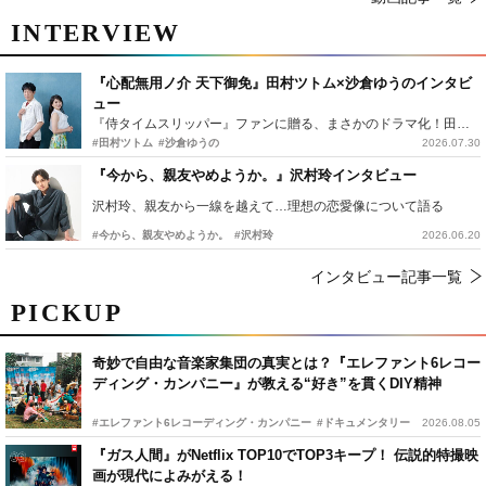
INTERVIEW
『心配無用ノ介 天下御免』田村ツトム×沙倉ゆうのインタビ
ュー
『侍タイムスリッパー』ファンに贈る、まさかのドラマ化！田村ツトム×沙倉ゆうのが語る『心配無用ノ介』撮影秘話
#田村ツトム
#沙倉ゆうの
2026.07.30
『今から、親友やめようか。』沢村玲インタビュー
沢村玲、親友から一線を越えて…理想の恋愛像について語る
#今から、親友やめようか。
#沢村玲
2026.06.20
インタビュー記事一覧
PICKUP
奇妙で自由な音楽家集団の真実とは？『エレファント6レコー
ディング・カンパニー』が教える“好き”を貫くDIY精神
#エレファント6レコーディング・カンパニー
#ドキュメンタリー
2026.08.05
『ガス人間』がNetflix TOP10でTOP3キープ！ 伝説的特撮映
画が現代によみがえる！