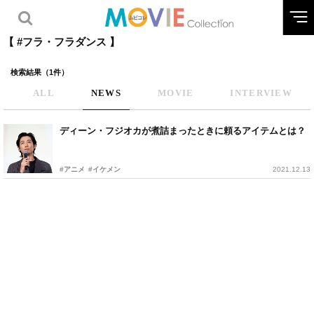
【 #フラ・フラダンス 】
検索結果（1件）
ALL
NEWS
MOVIE
INTERVIEW
ディーン・フジオカが煮詰まったときに頼るアイテムとは？
#アニメ
#イケメン
2021.12.13