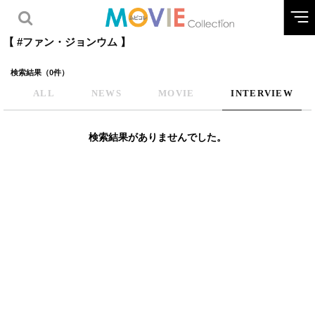
【 #ファン・ジョンウム 】
検索結果（0件）
ALL
NEWS
MOVIE
INTERVIEW
検索結果がありませんでした。