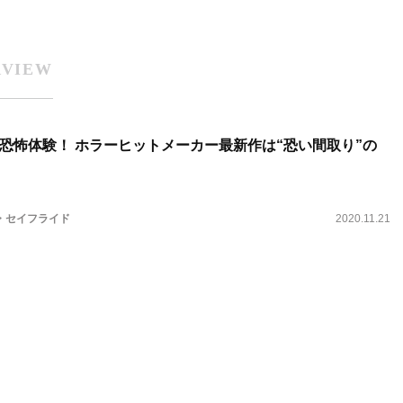
RVIEW
恐怖体験！ ホラーヒットメーカー最新作は“恐い間取り”の
・セイフライド
2020.11.21