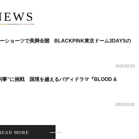
NEWS
ショーツで美脚全開 BLACKPINK東京ドーム3DAYSの
2026.02.03
事”に挑戦 国境を越えるバディドラマ『BLOOD &
2026.02.02
READ MORE