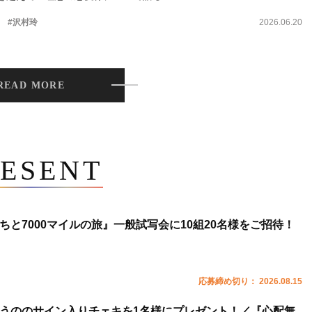
。
#沢村玲
2026.06.20
READ MORE
ESENT
ちと7000マイルの旅』一般試写会に10組20名様をご招待！
応募締め切り： 2026.08.15
うののサイン入りチェキを1名様にプレゼント！／『心配無