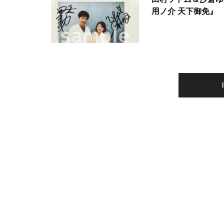
用ノ介 天下御免』