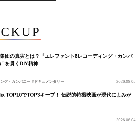
ICKUP
集団の真実とは？『エレファント6レコーディング・カンパ
”を貫くDIY精神
ィング・カンパニー
#ドキュメンタリー
2026.08.05
lix TOP10でTOP3キープ！ 伝説的特撮映画が現代によみが
2026.08.04