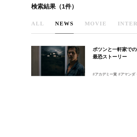
検索結果（1件）
ALL
NEWS
MOVIE
INTE
ポツンと一軒家での
最恐ストーリー
#アカデミー賞
#アマンダ