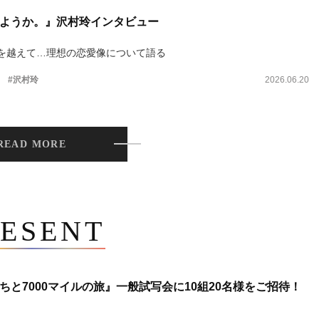
ようか。』沢村玲インタビュー
を越えて…理想の恋愛像について語る
。
#沢村玲
2026.06.20
READ MORE
ESENT
ちと7000マイルの旅』一般試写会に10組20名様をご招待！