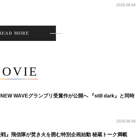
2026.08.04
READ MORE
OVIE
NEW WAVEグランプリ受賞作が公開へ 『still dark』と同時
2026.08.06
決戦』飛信隊が焚き火を囲む特別企画始動 秘蔵トーク満載