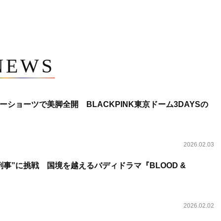
NEWS
ショーツで美脚全開 BLACKPINK東京ドーム3DAYSの
2026.02.03
事”に挑戦 国境を越えるバディドラマ『BLOOD &
2026.02.02