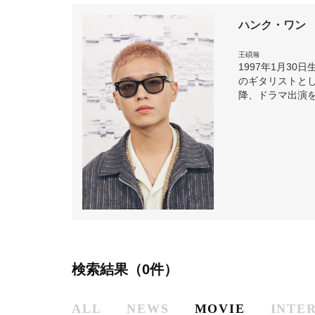
ハンク・ワン
王碩瀚
1997年1月30
のギタリストとし
降、ドラマ出演を重ね
検索結果（0件）
ALL
NEWS
MOVIE
INTE