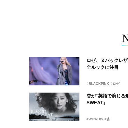
ロゼ、ヌバックレザー
全ルックに注目
#BLACKPINK
#ロゼ
杏が“英語で演じる刑
SWEAT』
#WOWOW
#杏