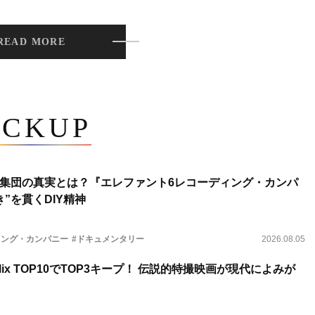
READ MORE
ICKUP
集団の真実とは？『エレファント6レコーディング・カンパ
”を貫くDIY精神
ィング・カンパニー
#ドキュメンタリー
2026.08.05
lix TOP10でTOP3キープ！ 伝説的特撮映画が現代によみが