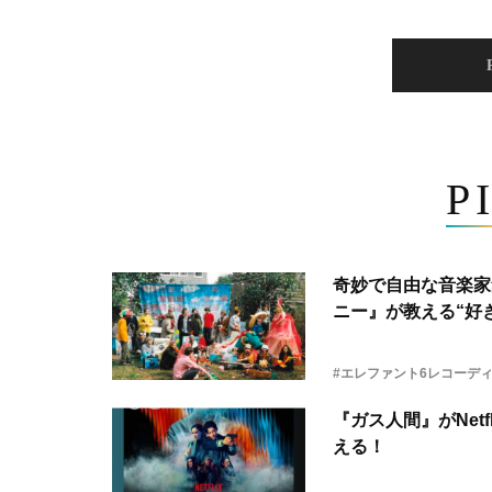
P
奇妙で自由な音楽家
ニー』が教える“好き
#エレファント6レコーデ
『ガス人間』がNetf
える！