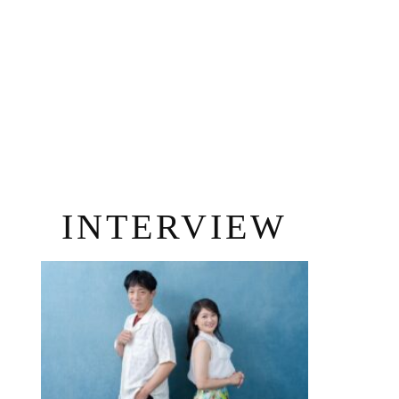
INTERVIEW