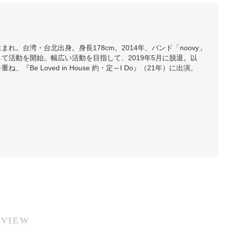
日生まれ。台湾・台北出身。身長178cm。2014年、バンド「noovy」
て活動を開始。幅広い活動を目指して、2019年5月に脱退。以
、『Be Loved in House 約・定～I Do』（21年）に出演。
RVIEW