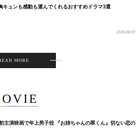
 胸キュンも感動も運んでくれるおすすめドラマ3選
2026.08.07
READ MORE
OVIE
将生、初主演映画で年上男子役 『お姉ちゃんの翠くん』切ない恋の