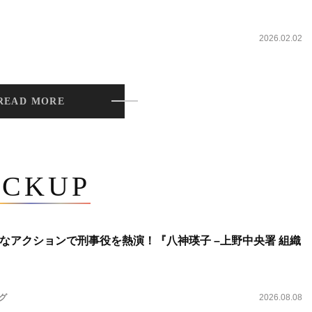
2026.02.02
READ MORE
ICKUP
なアクションで刑事役を熱演！『八神瑛子 –上野中央署 組織
ング
2026.08.08