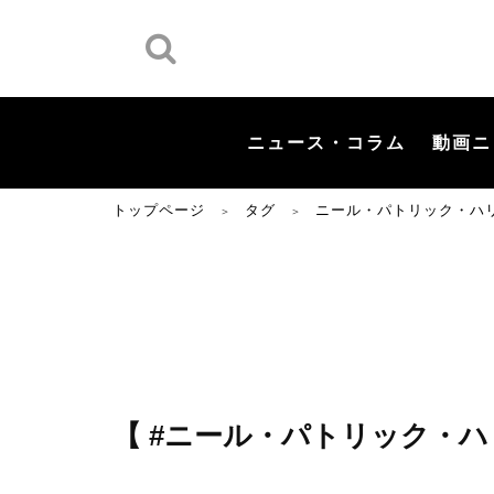
ニュース・コラム
動画ニ
トップページ
タグ
ニール・パトリック・ハ
＞
＞
【 #ニール・パトリック・ハ