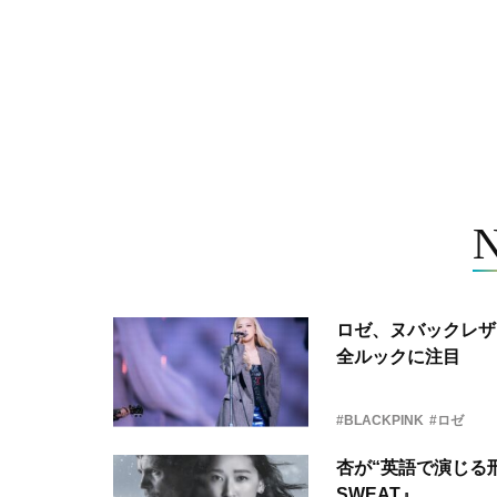
ロゼ、ヌバックレザー
全ルックに注目
#BLACKPINK
#ロゼ
杏が“英語で演じる刑
SWEAT』