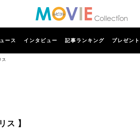
ュース
インタビュー
記事ランキング
プレゼント
リス
リス 】