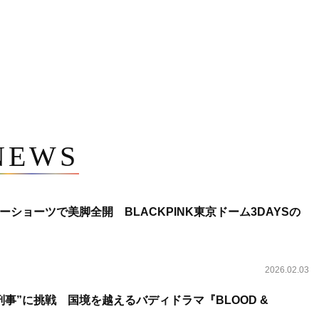
NEWS
ショーツで美脚全開 BLACKPINK東京ドーム3DAYSの
2026.02.03
事”に挑戦 国境を越えるバディドラマ『BLOOD &