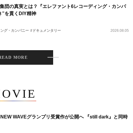
集団の真実とは？『エレファント6レコーディング・カンパ
”を貫くDIY精神
ィング・カンパニー
#ドキュメンタリー
2026.08.05
READ MORE
OVIE
NEW WAVEグランプリ受賞作が公開へ 『still dark』と同時