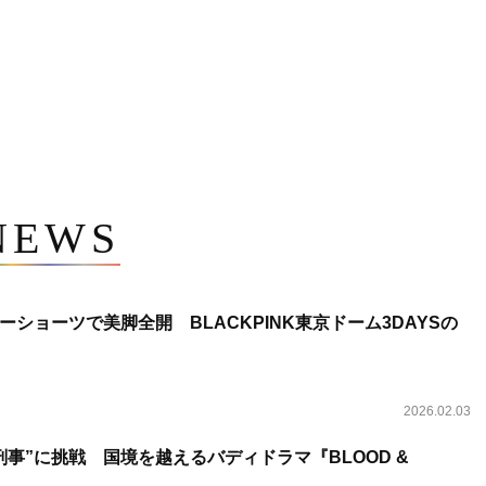
NEWS
ショーツで美脚全開 BLACKPINK東京ドーム3DAYSの
2026.02.03
事”に挑戦 国境を越えるバディドラマ『BLOOD &