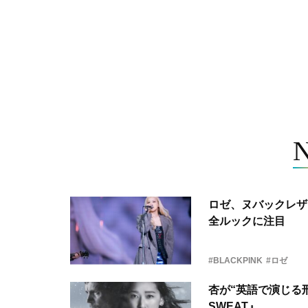
ロゼ、ヌバックレザー
全ルックに注目
#BLACKPINK
#ロゼ
杏が“英語で演じる刑
SWEAT』