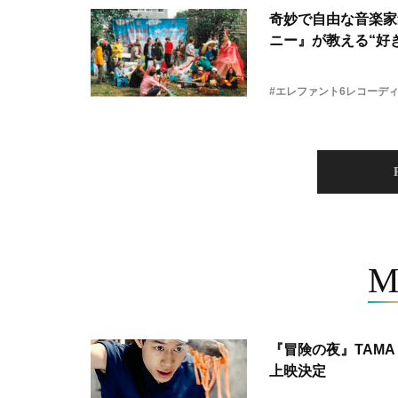
奇妙で自由な音楽家
ニー』が教える“好き
#エレファント6レコーデ
M
『冒険の夜』TAMA 
上映決定