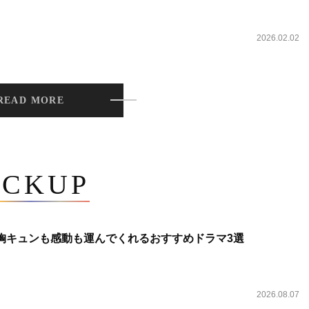
2026.02.02
READ MORE
ICKUP
 胸キュンも感動も運んでくれるおすすめドラマ3選
2026.08.07