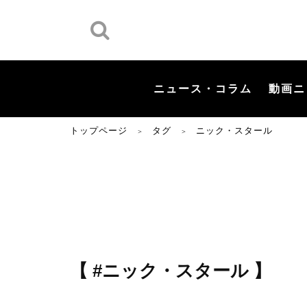
ニュース・コラム
動画ニ
トップページ
タグ
ニック・スタール
＞
＞
【 #ニック・スタール 】