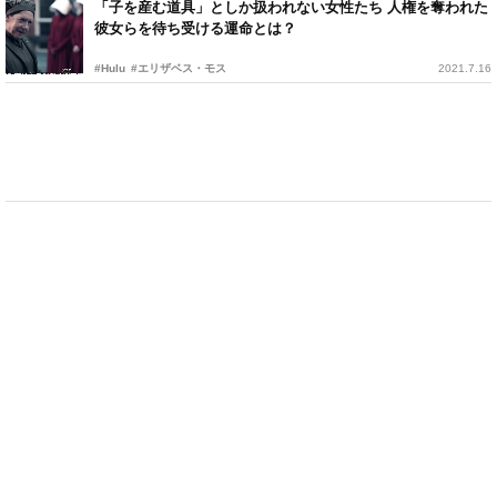
「子を産む道具」としか扱われない女性たち 人権を奪われた
彼女らを待ち受ける運命とは？
#Hulu
#エリザベス・モス
2021.7.16