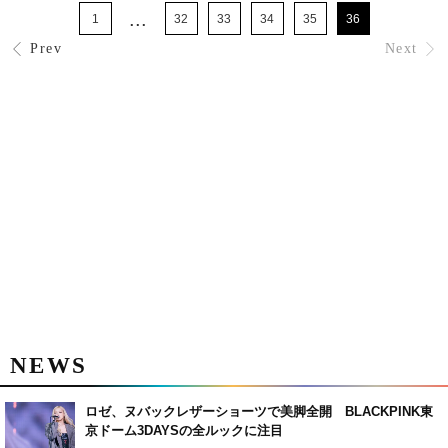
...
1
32
33
34
35
36
Prev
Next
NEWS
ロゼ、ヌバックレザーショーツで美脚全開 BLACKPINK東
京ドーム3DAYSの全ルックに注目