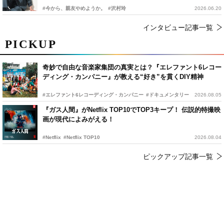
#今から、親友やめようか。
#沢村玲
2026.06.20
インタビュー記事一覧
PICKUP
奇妙で自由な音楽家集団の真実とは？『エレファント6レコー
ディング・カンパニー』が教える“好き”を貫くDIY精神
#エレファント6レコーディング・カンパニー
#ドキュメンタリー
2026.08.05
『ガス人間』がNetflix TOP10でTOP3キープ！ 伝説的特撮映
画が現代によみがえる！
#Netflix
#Netflix TOP10
2026.08.04
ピックアップ記事一覧