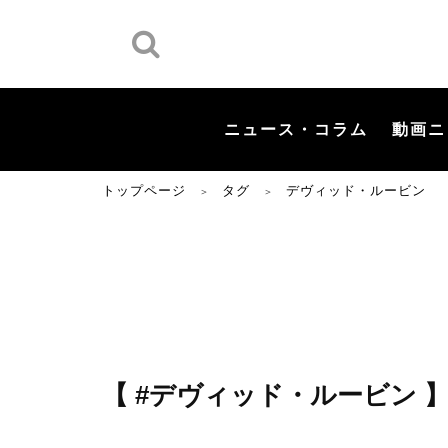
ニュース・コラム
動画ニ
トップページ
タグ
デヴィッド・ルービン
＞
＞
【 #デヴィッド・ルービン 