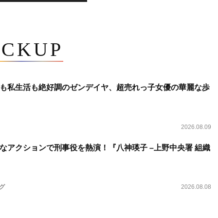
ICKUP
も私生活も絶好調のゼンデイヤ、超売れっ子女優の華麗な歩
2026.08.09
なアクションで刑事役を熱演！『八神瑛子 –上野中央署 組織
ング
2026.08.08