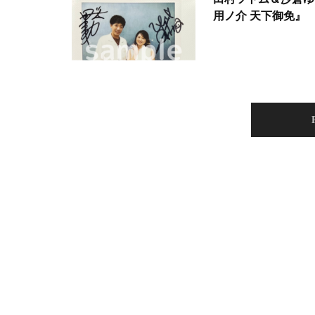
用ノ介 天下御免』