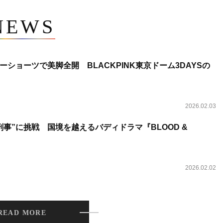
NEWS
ショーツで美脚全開 BLACKPINK東京ドーム3DAYSの
2026.02.03
事”に挑戦 国境を越えるバディドラマ『BLOOD &
2026.02.02
READ MORE