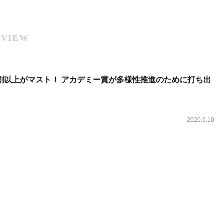
RVIEW
割以上がマスト！ アカデミー賞が多様性推進のために打ち出
2020.9.10