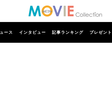
ュース
インタビュー
記事ランキング
プレゼント
】