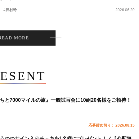
。
#沢村玲
2026.06.20
READ MORE
ESENT
ちと7000マイルの旅』一般試写会に10組20名様をご招待！
応募締め切り： 2026.08.15
うののサイン入りチェキを1名様にプレゼント！／『心配無