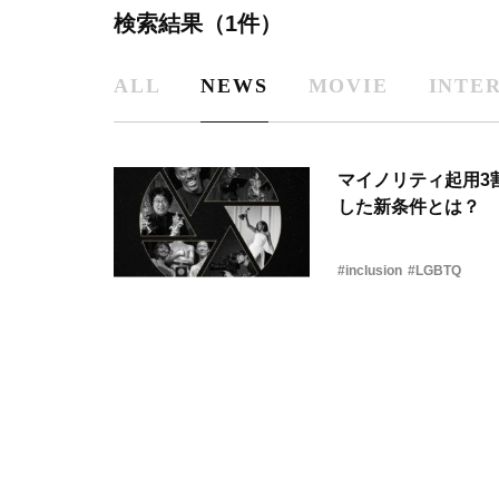
検索結果（1件）
ALL
NEWS
MOVIE
INTE
マイノリティ起用3
した新条件とは？
#inclusion
#LGBTQ