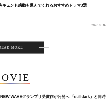
 胸キュンも感動も運んでくれるおすすめドラマ3選
2026.08.07
READ MORE
OVIE
NEW WAVEグランプリ受賞作が公開へ 『still dark』と同時