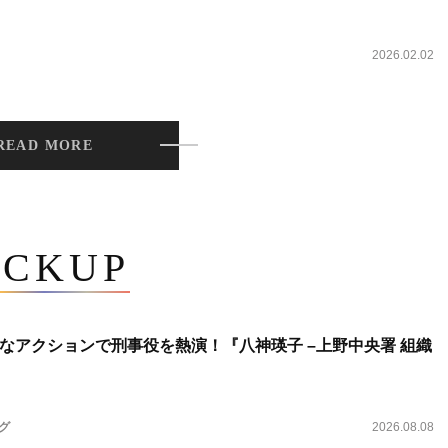
2026.02.02
READ MORE
ICKUP
なアクションで刑事役を熱演！『八神瑛子 –上野中央署 組織
ング
2026.08.08