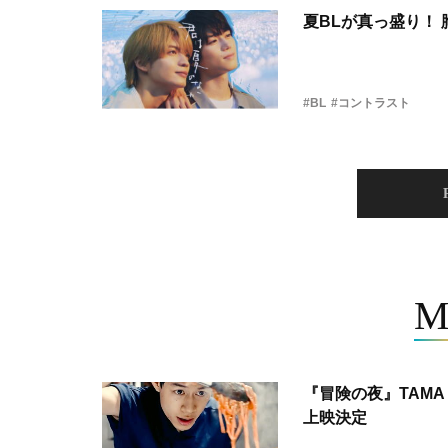
夏BLが真っ盛り！
#BL
#コントラスト
M
『冒険の夜』TAMA 
上映決定