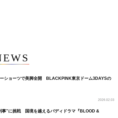
NEWS
ショーツで美脚全開 BLACKPINK東京ドーム3DAYSの
2026.02.03
事”に挑戦 国境を越えるバディドラマ『BLOOD &