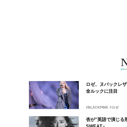
ロゼ、ヌバックレザー
全ルックに注目
#BLACKPINK
#ロゼ
杏が“英語で演じる刑
SWEAT』