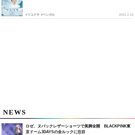
#ツユクサ
#ベンガル
2022.2.10
NEWS
ロゼ、ヌバックレザーショーツで美脚全開 BLACKPINK東
京ドーム3DAYSの全ルックに注目