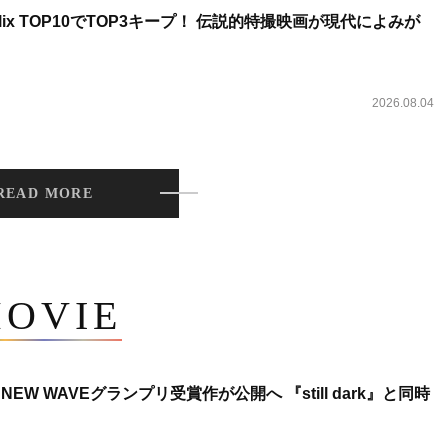
lix TOP10でTOP3キープ！ 伝説的特撮映画が現代によみが
2026.08.04
READ MORE
OVIE
NEW WAVEグランプリ受賞作が公開へ 『still dark』と同時