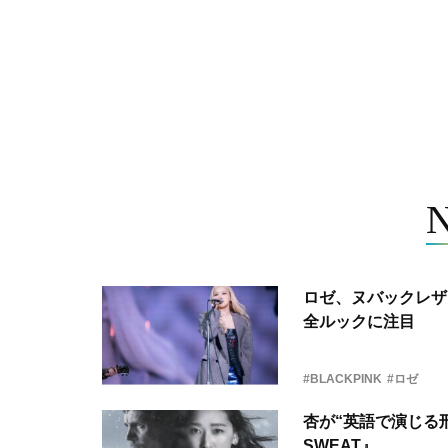
ロゼ、ヌバックレザー
全ルックに注目
#BLACKPINK
#ロゼ
杏が“英語で演じる刑
SWEAT』