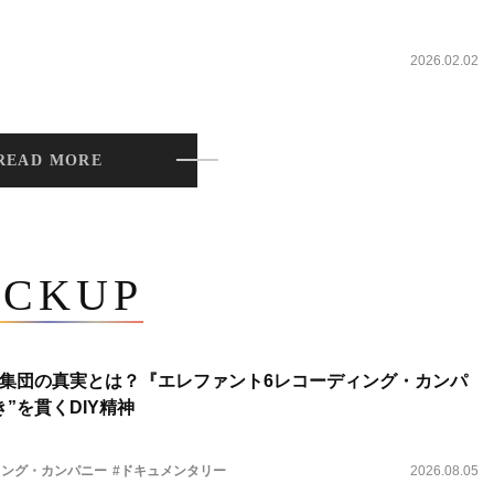
2026.02.02
READ MORE
ICKUP
集団の真実とは？『エレファント6レコーディング・カンパ
”を貫くDIY精神
ィング・カンパニー
#ドキュメンタリー
2026.08.05