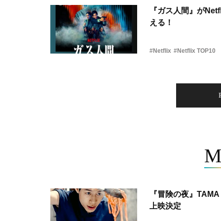
『ガス人間』がNetf
える！
#Netflix
#Netflix TOP10
M
『冒険の夜』TAMA 
上映決定