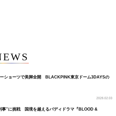
NEWS
ショーツで美脚全開 BLACKPINK東京ドーム3DAYSの
2026.02.03
事”に挑戦 国境を越えるバディドラマ『BLOOD &