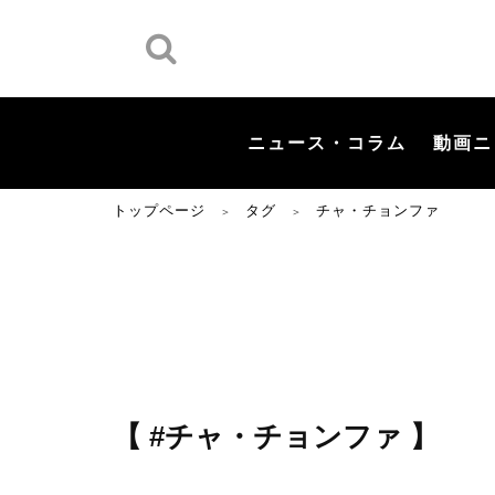
ニュース・コラム
動画ニ
トップページ
タグ
チャ・チョンファ
＞
＞
【 #チャ・チョンファ 】