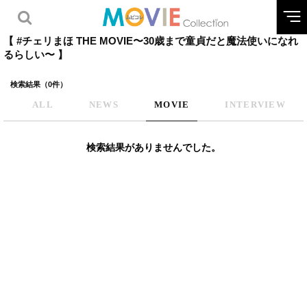
【 #チェリまほ THE MOVIE〜30歳まで童貞だと魔法使いになれ
るらしい〜 】
検索結果（0件）
ALL
NEWS
MOVIE
INTERVIEW
検索結果がありませんでした。