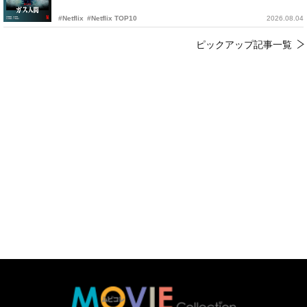
#Netflix
#Netflix TOP10
2026.08.04
ピックアップ記事一覧