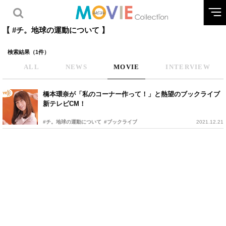
【 #チ。­地球の運動について 】
検索結果（1件）
ALL
NEWS
MOVIE
INTERVIEW
橋本環奈が「私のコーナー作って！」と熱望のブックライブ
新テレビCM！
#チ。­地球の運動について
#ブックライブ
2021.12.21