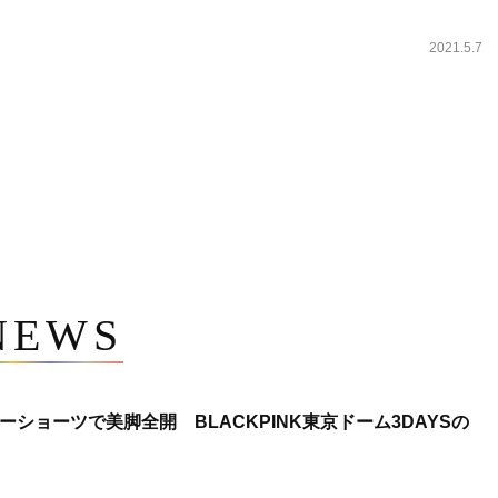
2021.5.7
NEWS
ショーツで美脚全開 BLACKPINK東京ドーム3DAYSの