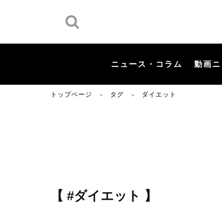
ニュース・コラム
動画ニ
トップページ
タグ
ダイエット
＞
＞
【 #ダイエット 】