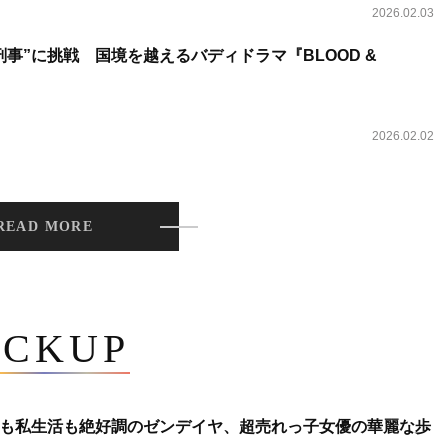
2026.02.03
事”に挑戦 国境を越えるバディドラマ『BLOOD &
2026.02.02
READ MORE
ICKUP
も私生活も絶好調のゼンデイヤ、超売れっ子女優の華麗な歩