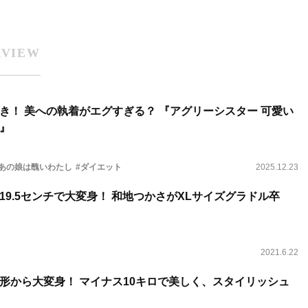
RVIEW
き！ 美への執着がエグすぎる？ 『アグリーシスター 可愛い
』
いあの娘は醜いわたし
#ダイエット
2025.12.23
19.5センチで大変身！ 和地つかさがXLサイズグラドル卒
2021.6.22
形から大変身！ マイナス10キロで美しく、スタイリッシュ