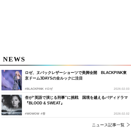
NEWS
ロゼ、ヌバックレザーショーツで美脚全開 BLACKPINK東
京ドーム3DAYSの全ルックに注目
#BLACKPINK
#ロゼ
2026.02.03
杏が“英語で演じる刑事”に挑戦 国境を越えるバディドラマ
『BLOOD & SWEAT』
#WOWOW
#杏
2026.02.02
ニュース記事一覧