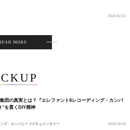
2026.02.02
READ MORE
ICKUP
集団の真実とは？『エレファント6レコーディング・カンパ
”を貫くDIY精神
ィング・カンパニー
#ドキュメンタリー
2026.08.05