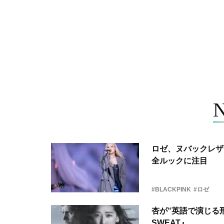
ロゼ、ヌバックレザー
全ルックに注目
#BLACKPINK
#ロゼ
杏が“英語で演じる刑
SWEAT』