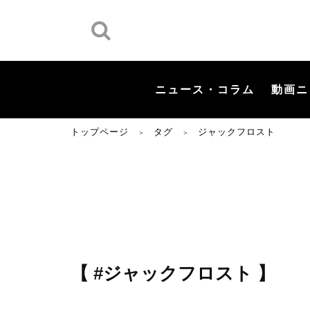
ニュース・コラム
動画ニ
トップページ
タグ
ジャックフロスト
＞
＞
【 #ジャックフロスト 】