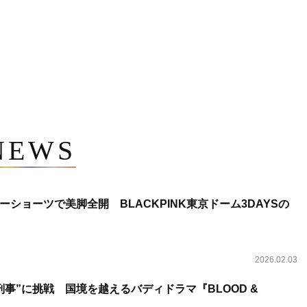
NEWS
ショーツで美脚全開 BLACKPINK東京ドーム3DAYSの
2026.02.03
事”に挑戦 国境を越えるバディドラマ『BLOOD &