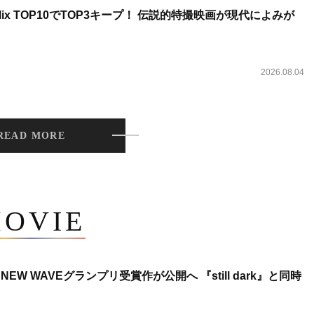
lix TOP10でTOP3キープ！ 伝説的特撮映画が現代によみが
2026.08.04
READ MORE
OVIE
NEW WAVEグランプリ受賞作が公開へ 『still dark』と同時