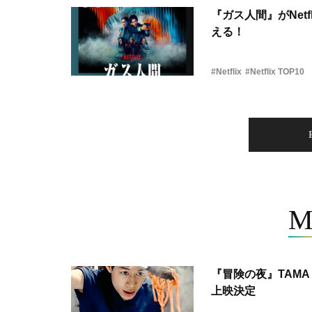
『ガス人間』がNetf
える！
#Netflix
#Netflix TOP10
M
『冒険の夜』TAMA 
上映決定