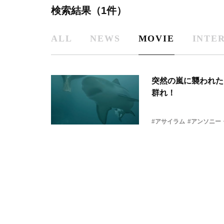
検索結果（1件）
ALL
NEWS
MOVIE
INTE
突然の嵐に襲われた
群れ！
#アサイラム
#アンソニー