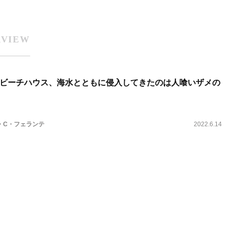
RVIEW
ビーチハウス、海水とともに侵入してきたのは人喰いザメの
・C・フェランテ
2022.6.14