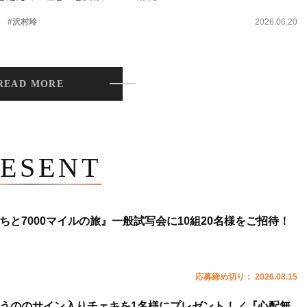
。
#沢村玲
2026.06.20
READ MORE
ESENT
ちと7000マイルの旅』一般試写会に10組20名様をご招待！
応募締め切り： 2026.08.15
うののサイン入りチェキを1名様にプレゼント！／『心配無