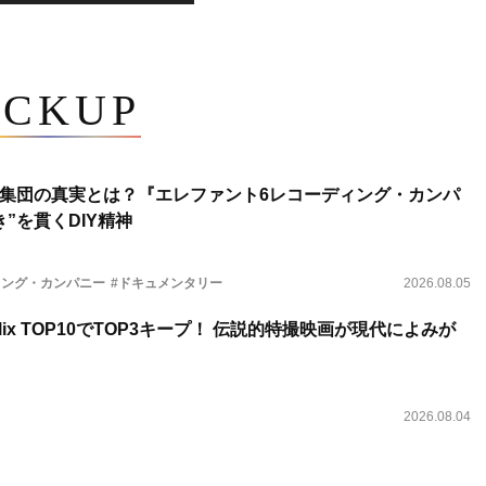
ICKUP
集団の真実とは？『エレファント6レコーディング・カンパ
”を貫くDIY精神
ィング・カンパニー
#ドキュメンタリー
2026.08.05
lix TOP10でTOP3キープ！ 伝説的特撮映画が現代によみが
2026.08.04