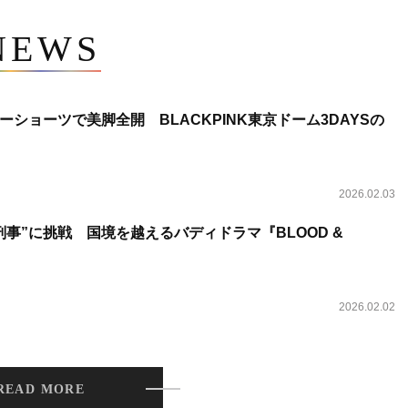
NEWS
ショーツで美脚全開 BLACKPINK東京ドーム3DAYSの
2026.02.03
事”に挑戦 国境を越えるバディドラマ『BLOOD &
2026.02.02
READ MORE