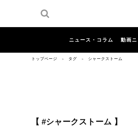
ニュース・コラム
動画ニ
トップページ
タグ
シャークストーム
＞
＞
【 #シャークストーム 】