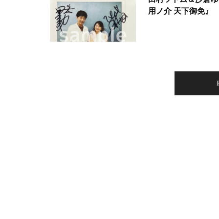
用ノ介 天下御免』