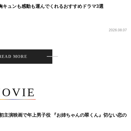
 胸キュンも感動も運んでくれるおすすめドラマ3選
2026.08.07
READ MORE
OVIE
将生、初主演映画で年上男子役 『お姉ちゃんの翠くん』切ない恋の