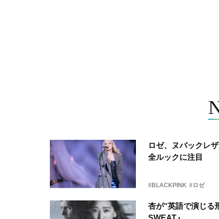
ロゼ、ヌバックレザー
全ルックに注目
#BLACKPINK
#ロゼ
杏が“英語で演じる刑
SWEAT』