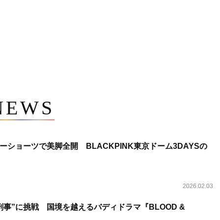
NEWS
ショーツで美脚全開 BLACKPINK東京ドーム3DAYSの
2026.02.03
事”に挑戦 国境を越えるバディドラマ『BLOOD &