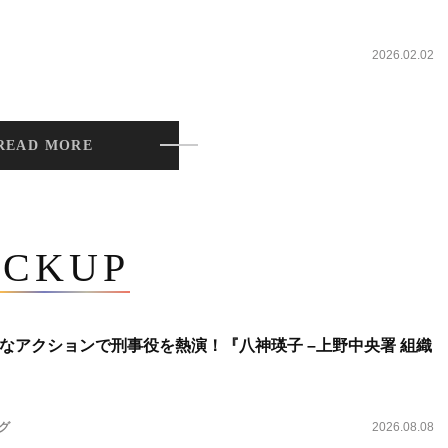
2026.02.02
READ MORE
ICKUP
なアクションで刑事役を熱演！『八神瑛子 –上野中央署 組織
ング
2026.08.08