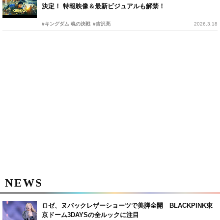
決定！ 特報映像＆最新ビジュアルも解禁！
#キングダム 魂の決戦
#吉沢亮
2026.3.18
NEWS
ロゼ、ヌバックレザーショーツで美脚全開 BLACKPINK東
京ドーム3DAYSの全ルックに注目