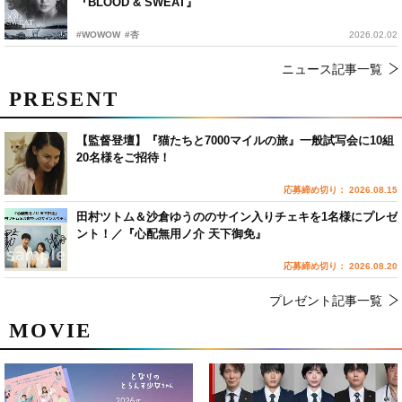
『BLOOD & SWEAT』
#WOWOW
#杏
2026.02.02
ニュース記事一覧
PRESENT
【監督登壇】『猫たちと7000マイルの旅』一般試写会に10組
20名様をご招待！
応募締め切り： 2026.08.15
田村ツトム＆沙倉ゆうののサイン入りチェキを1名様にプレゼ
ント！／『心配無用ノ介 天下御免』
応募締め切り： 2026.08.20
プレゼント記事一覧
MOVIE