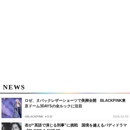
NEWS
ロゼ、ヌバックレザーショーツで美脚全開 BLACKPINK東
京ドーム3DAYSの全ルックに注目
#BLACKPINK
#ロゼ
2026.02.03
杏が“英語で演じる刑事”に挑戦 国境を越えるバディドラマ