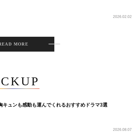
2026.02.02
READ MORE
ICKUP
 胸キュンも感動も運んでくれるおすすめドラマ3選
2026.08.07