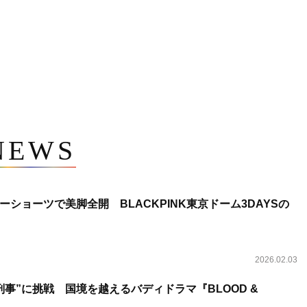
NEWS
ショーツで美脚全開 BLACKPINK東京ドーム3DAYSの
2026.02.03
事”に挑戦 国境を越えるバディドラマ『BLOOD &