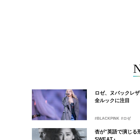
ロゼ、ヌバックレザー
全ルックに注目
#BLACKPINK
#ロゼ
杏が“英語で演じる刑
SWEAT』