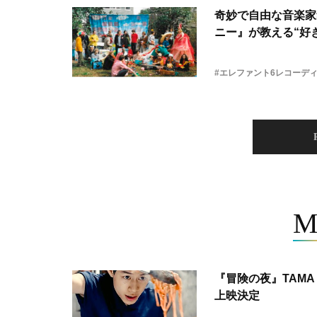
奇妙で自由な音楽家
ニー』が教える“好き
#エレファント6レコーデ
M
『冒険の夜』TAMA 
上映決定