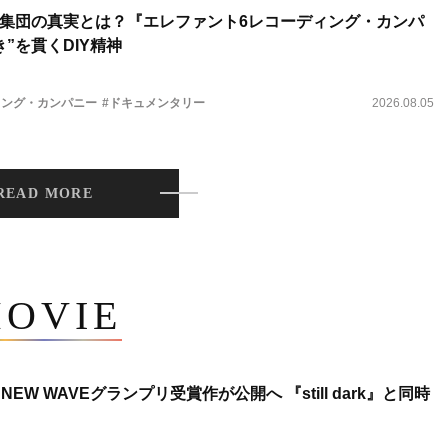
集団の真実とは？『エレファント6レコーディング・カンパ
”を貫くDIY精神
ィング・カンパニー
#ドキュメンタリー
2026.08.05
READ MORE
OVIE
NEW WAVEグランプリ受賞作が公開へ 『still dark』と同時