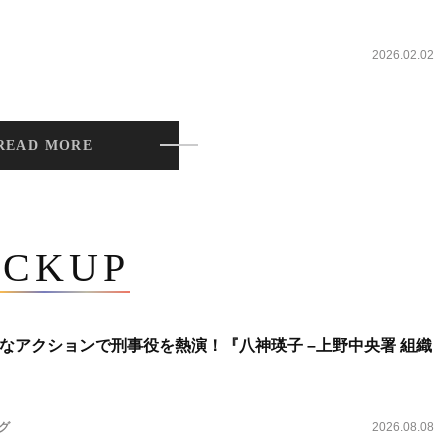
2026.02.02
READ MORE
ICKUP
なアクションで刑事役を熱演！『八神瑛子 –上野中央署 組織
ング
2026.08.08