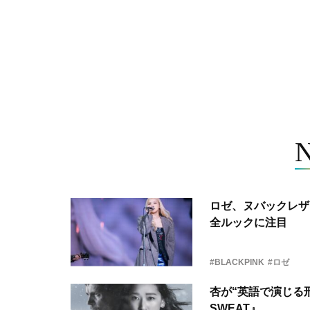
ロゼ、ヌバックレザー
全ルックに注目
#BLACKPINK
#ロゼ
杏が“英語で演じる刑
SWEAT』