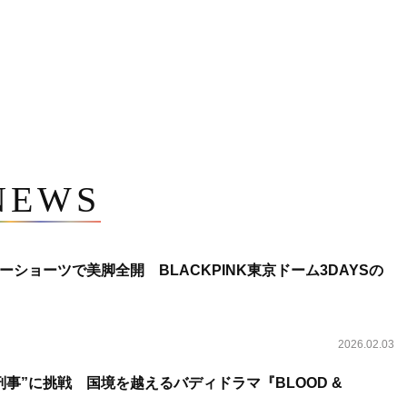
NEWS
ショーツで美脚全開 BLACKPINK東京ドーム3DAYSの
2026.02.03
事”に挑戦 国境を越えるバディドラマ『BLOOD &