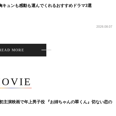
 胸キュンも感動も運んでくれるおすすめドラマ3選
2026.08.07
READ MORE
OVIE
将生、初主演映画で年上男子役 『お姉ちゃんの翠くん』切ない恋の