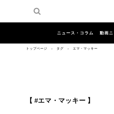
ニュース・コラム
動画ニ
トップページ
タグ
エマ・マッキー
＞
＞
【 #エマ・マッキー 】