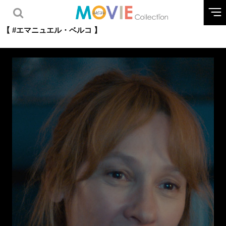
【 #エマニュエル・ベルコ 】