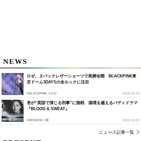
NEWS
ロゼ、ヌバックレザーショーツで美脚全開 BLACKPINK東
京ドーム3DAYSの全ルックに注目
#BLACKPINK
#ロゼ
2026.02.03
杏が“英語で演じる刑事”に挑戦 国境を越えるバディドラマ
『BLOOD & SWEAT』
#WOWOW
#杏
2026.02.02
ニュース記事一覧