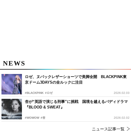
NEWS
ロゼ、ヌバックレザーショーツで美脚全開 BLACKPINK東
京ドーム3DAYSの全ルックに注目
#BLACKPINK
#ロゼ
2026.02.03
杏が“英語で演じる刑事”に挑戦 国境を越えるバディドラマ
『BLOOD & SWEAT』
#WOWOW
#杏
2026.02.02
ニュース記事一覧