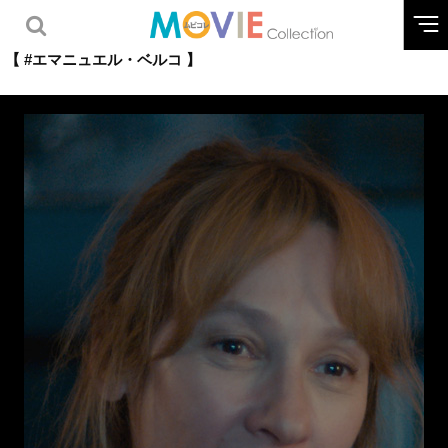
【 #エマニュエル・ベルコ 】