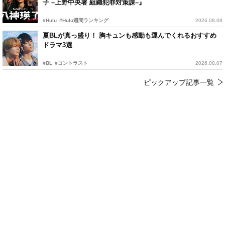
子 –上野中央署 組織犯罪対策課–』
#Hulu
#Hulu週間ランキング
2026.08.08
夏BLが真っ盛り！ 胸キュンも感動も運んでくれるおすすめ
ドラマ3選
#BL
#コントラスト
2026.08.07
ピックアップ記事一覧