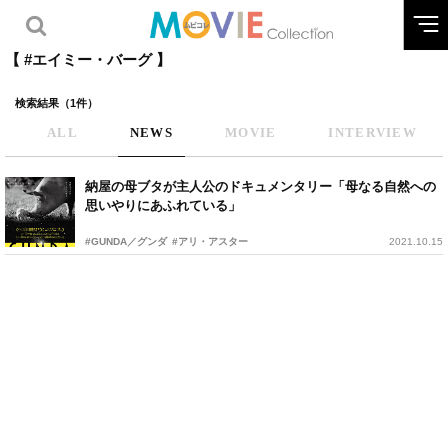
【 #エイミー・バーグ 】
検索結果（1件）
ALL
NEWS
MOVIE
INTERVIEW
納屋の母ブタが主人公のドキュメンタリー「母なる自然への
思いやりにあふれている」
#GUNDA／グンダ
#アリ・アスター
2021.10.15