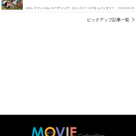
#エレファント6レコーディング・カンパニー
#ドキュメンタリー
2026.08.05
ピックアップ記事一覧