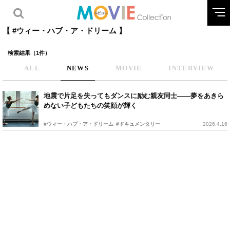
【 #ウィー・ハブ・ア・ドリーム 】
検索結果（1件）
ALL
NEWS
MOVIE
INTERVIEW
地震で片足を失ってもダンスに励む親友同士——夢をあきら
めない子どもたちの笑顔が輝く
#ウィー・ハブ・ア・ドリーム
#ドキュメンタリー
2026.4.16