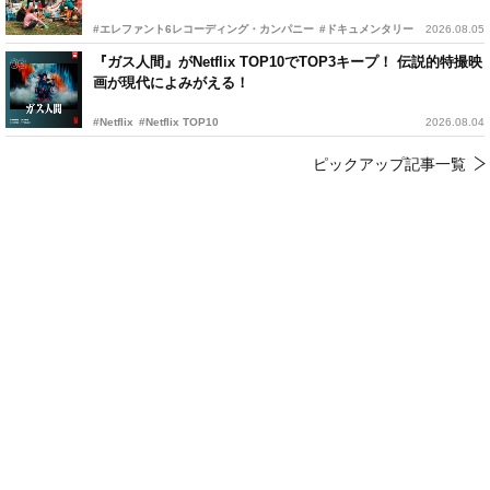
#エレファント6レコーディング・カンパニー
#ドキュメンタリー
2026.08.05
『ガス人間』がNetflix TOP10でTOP3キープ！ 伝説的特撮映
画が現代によみがえる！
#Netflix
#Netflix TOP10
2026.08.04
ピックアップ記事一覧