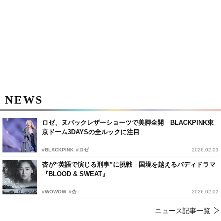
NEWS
ロゼ、ヌバックレザーショーツで美脚全開 BLACKPINK東
京ドーム3DAYSの全ルックに注目
#BLACKPINK
#ロゼ
2026.02.03
杏が“英語で演じる刑事”に挑戦 国境を越えるバディドラマ
『BLOOD & SWEAT』
#WOWOW
#杏
2026.02.02
ニュース記事一覧