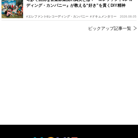
ディング・カンパニー』が教える“好き”を貫くDIY精神
#エレファント6レコーディング・カンパニー
#ドキュメンタリー
2026.08.05
ピックアップ記事一覧