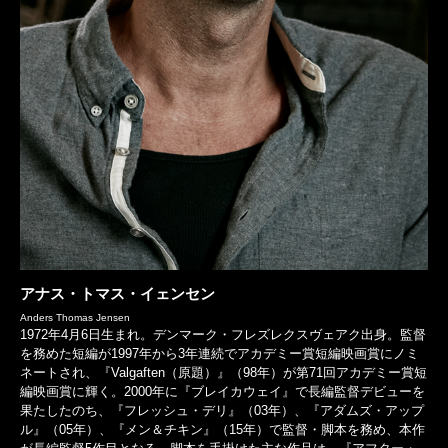
アナス・トマス・イェンセン
Anders Thomas Jensen
1972年4月6日生まれ。デンマーク・フレズレクスヴェアク出身。監督
を務めた短編が1997年から3年連続でアカデミー賞短編映画賞にノミ
ネートされ、『Valgaften（原題）』（98年）が第71回アカデミー賞短
編映画賞に輝く。2000年に『ブレイカウェイ』で長編監督デビューを
果たしたのち、『フレッシュ・デリ』（03年）、『アダムズ・アップ
ル』（05年）、『メン＆チキン』（15年）で監督・脚本を務め、本作