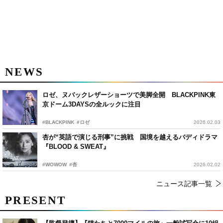
NEWS
ロゼ、ヌバックレザーショーツで美脚全開 BLACKPINK東
京ドーム3DAYSの全ルックに注目
#BLACKPINK
#ロゼ
2026.02.03
杏が“英語で演じる刑事”に挑戦 国境を越えるバディドラマ
『BLOOD & SWEAT』
#WOWOW
#杏
2026.02.02
ニュース記事一覧
PRESENT