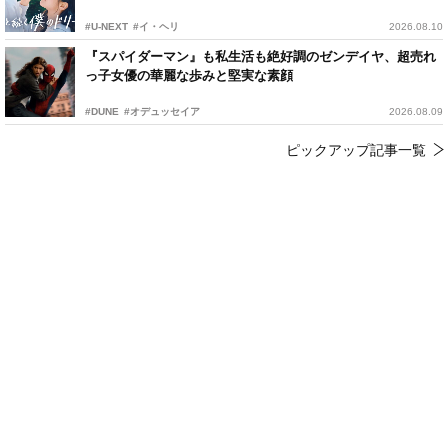
#U-NEXT
#イ・ヘリ
2026.08.10
『スパイダーマン』も私生活も絶好調のゼンデイヤ、超売れ
っ子女優の華麗な歩みと堅実な素顔
#DUNE
#オデュッセイア
2026.08.09
ピックアップ記事一覧