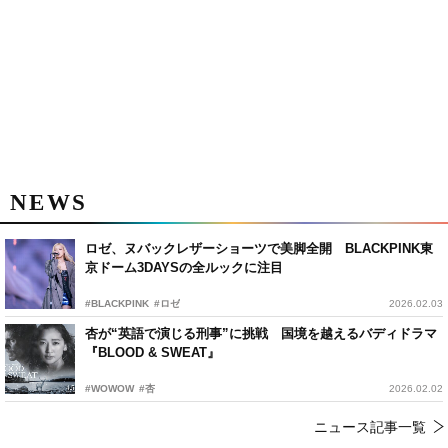
NEWS
ロゼ、ヌバックレザーショーツで美脚全開 BLACKPINK東
京ドーム3DAYSの全ルックに注目
#BLACKPINK
#ロゼ
2026.02.03
杏が“英語で演じる刑事”に挑戦 国境を越えるバディドラマ
『BLOOD & SWEAT』
#WOWOW
#杏
2026.02.02
ニュース記事一覧