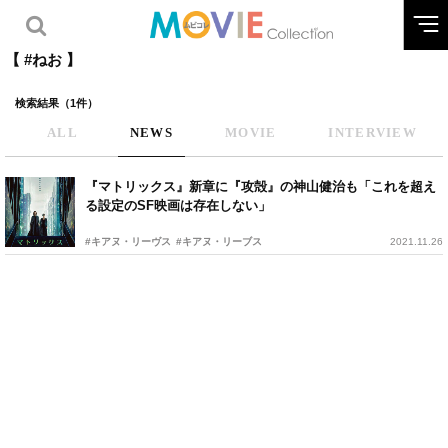
【 #ねお 】
検索結果（1件）
ALL
NEWS
MOVIE
INTERVIEW
『マトリックス』新章に『攻殻』の神山健治も「これを超え
る設定のSF映画は存在しない」
#キアヌ・リーヴス
#キアヌ・リーブス
2021.11.26