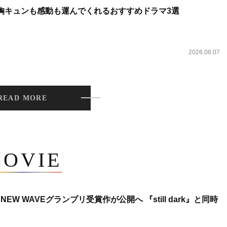
 胸キュンも感動も運んでくれるおすすめドラマ3選
2026.08.07
READ MORE
OVIE
NEW WAVEグランプリ受賞作が公開へ 『still dark』と同時