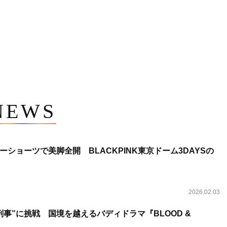
NEWS
ショーツで美脚全開 BLACKPINK東京ドーム3DAYSの
2026.02.03
事”に挑戦 国境を越えるバディドラマ『BLOOD &