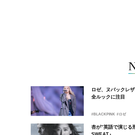
ロゼ、ヌバックレザー
全ルックに注目
#BLACKPINK
#ロゼ
杏が“英語で演じる刑
SWEAT』