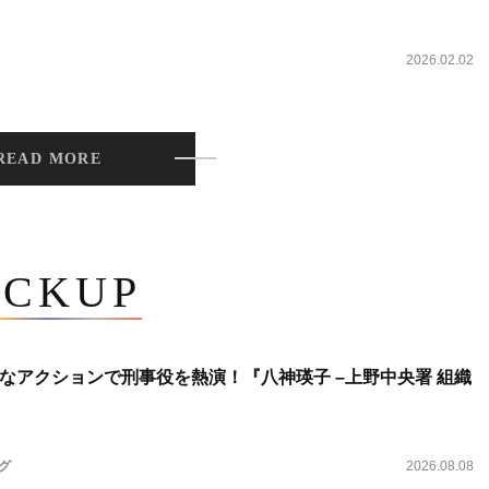
2026.02.02
READ MORE
ICKUP
なアクションで刑事役を熱演！『八神瑛子 –上野中央署 組織
ング
2026.08.08