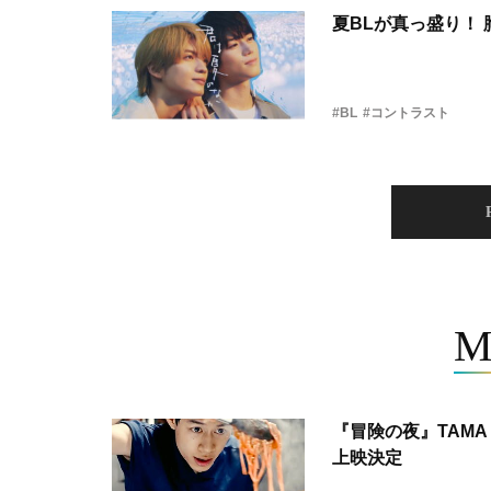
夏BLが真っ盛り！
#BL
#コントラスト
M
『冒険の夜』TAMA 
上映決定