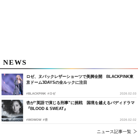
NEWS
ロゼ、ヌバックレザーショーツで美脚全開 BLACKPINK東
京ドーム3DAYSの全ルックに注目
#BLACKPINK
#ロゼ
2026.02.03
杏が“英語で演じる刑事”に挑戦 国境を越えるバディドラマ
『BLOOD & SWEAT』
#WOWOW
#杏
2026.02.02
ニュース記事一覧