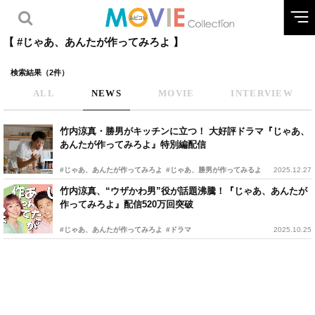
【 #じゃあ、あんたが作ってみろよ 】
検索結果（2件）
ALL
NEWS
MOVIE
INTERVIEW
竹内涼真・勝男がキッチンに立つ！ 大好評ドラマ『じゃあ、
あんたが作ってみろよ』特別編配信
#じゃあ、あんたが作ってみろよ
#じゃあ、勝男が作ってみるよ
2025.12.27
竹内涼真、“ウザかわ男”役が話題沸騰！『じゃあ、あんたが
作ってみろよ』配信520万回突破
#じゃあ、あんたが作ってみろよ
#ドラマ
2025.10.25