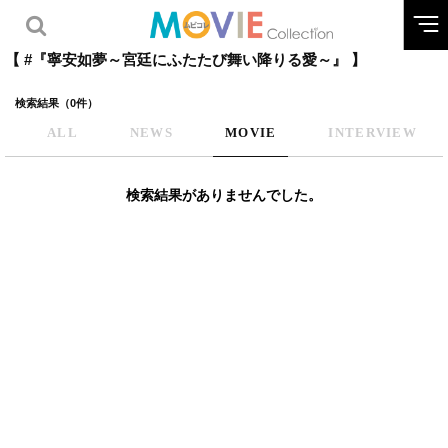
【 #『寧安如夢～宮廷にふたたび舞い降りる愛～』 】
検索結果（0件）
ALL
NEWS
MOVIE
INTERVIEW
検索結果がありませんでした。