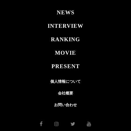
NEWS
INTERVIEW
RANKING
MOVIE
PRESENT
個人情報について
会社概要
お問い合わせ