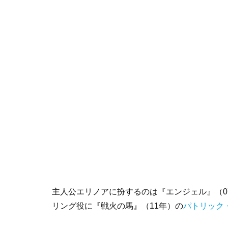
主人公エリノアに扮するのは『エンジェル』（0
リング役に『戦火の馬』（11年）の
パトリック