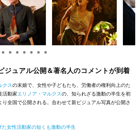
新ビジュアル公開＆著名人のコメントが到着
ルクス
の末娘で、女性や子どもたち、労働者の権利向上のた
性活動家
エリノア・マルクス
の、知られざる激動の半生を初
日より全国で公開される。合わせて新ビジュアル写真が公開さ
げた女性活動家の短くも激動の半生