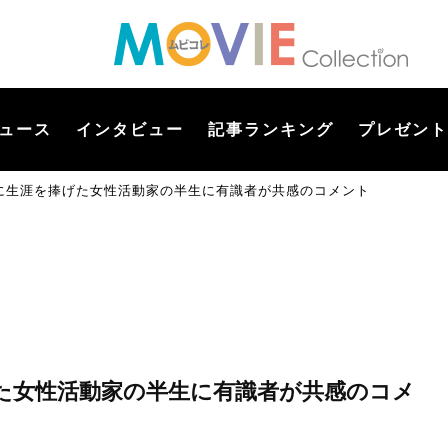
ュース
インタビュー
記事ランキング
プレゼント
に生涯を捧げた女性活動家の半生に有識者が共感のコメント
た女性活動家の半生に有識者が共感のコメ