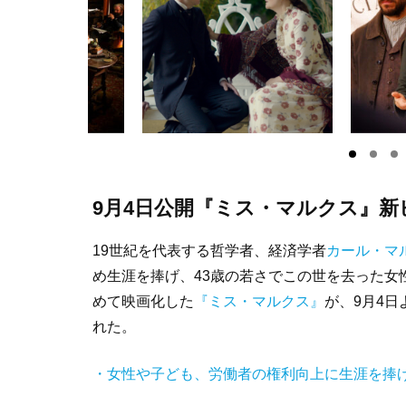
9月4日公開『ミス・マルクス』
19世紀を代表する哲学者、経済学者
カール・マ
め生涯を捧げ、43歳の若さでこの世を去った女
めて映画化した
『ミス・マルクス』
が、9月4
れた。
・女性や子ども、労働者の権利向上に生涯を捧