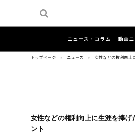
ニュース・コラム
動画ニ
トップページ
ニュース
女性などの権利向上
＞
＞
女性などの権利向上に生涯を捧げ
ント