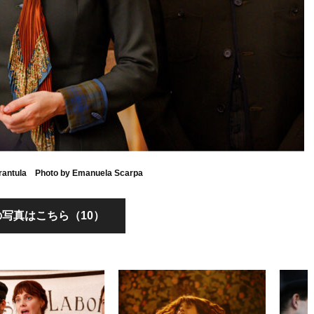
Tarantula Photo by Emanuela Scarpa
写真はこちら（10）