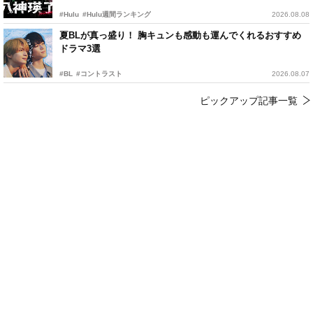
#Hulu
#Hulu週間ランキング
2026.08.08
夏BLが真っ盛り！ 胸キュンも感動も運んでくれるおすすめ
ドラマ3選
#BL
#コントラスト
2026.08.07
ピックアップ記事一覧