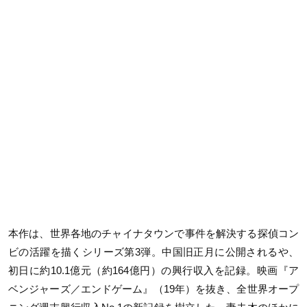
本作は、世界各地のチャイナタウンで事件を解決する探偵コン
ビの活躍を描くシリーズ第3弾。中国旧正月に公開されるや、
初日に約10.1億元（約164億円）の興行収入を記録。映画『ア
ベンジャーズ／エンドゲーム』（19年）を抜き、全世界オープ