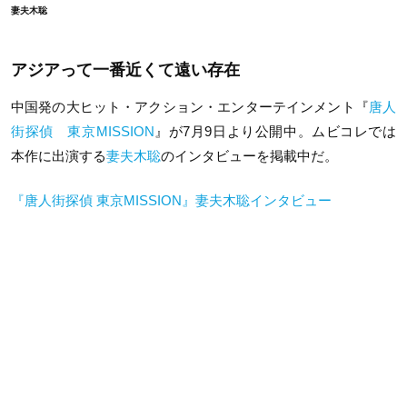
妻夫木聡
アジアって一番近くて遠い存在
中国発の大ヒット・アクション・エンターテインメント『
唐人
街探偵 東京MISSION
』が7月9日より公開中。ムビコレでは
本作に出演する
妻夫木聡
のインタビューを掲載中だ。
『唐人街探偵 東京MISSION』妻夫木聡インタビュー