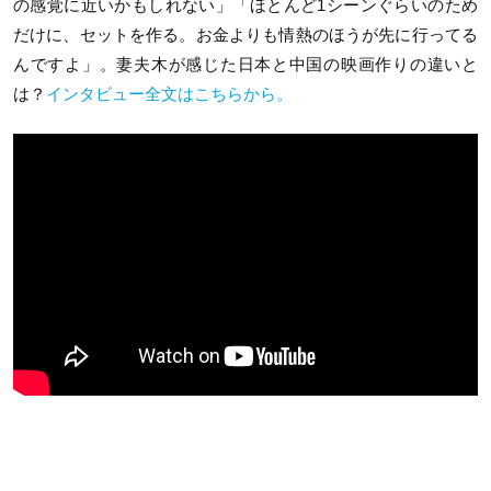
の感覚に近いかもしれない」「ほとんど1シーンぐらいのため
だけに、セットを作る。お金よりも情熱のほうが先に行ってる
んですよ」。妻夫木が感じた日本と中国の映画作りの違いと
は？
インタビュー全文はこちらから。