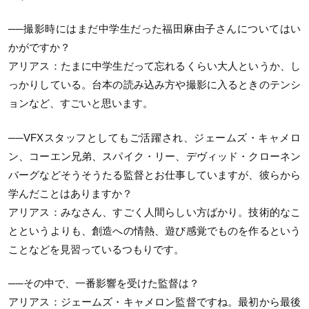
──撮影時にはまだ中学生だった福田麻由子さんについてはい
かがですか？
アリアス：たまに中学生だって忘れるくらい大人というか、し
っかりしている。台本の読み込み方や撮影に入るときのテンシ
ョンなど、すごいと思います。
──VFXスタッフとしてもご活躍され、ジェームズ・キャメロ
ン、コーエン兄弟、スパイク・リー、デヴィッド・クローネン
バーグなどそうそうたる監督とお仕事していますが、彼らから
学んだことはありますか？
アリアス：みなさん、すごく人間らしい方ばかり。技術的なこ
とというよりも、創造への情熱、遊び感覚でものを作るという
ことなどを見習っているつもりです。
──その中で、一番影響を受けた監督は？
アリアス：ジェームズ・キャメロン監督ですね。最初から最後