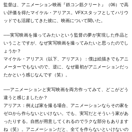
監督は、アニメーション映画『鉄コン筋クリート』（06）で高
い評価を得たマイケル・アリアス。VFXスタッフとしてハリウ
ッドでも活躍してきた彼に、映画について聞いた。
──実写映画を撮ってみたいという監督の夢が実現した作品と
いうことですが、なぜ実写映画を撮ってみたいと思ったのでし
ょうか？
マイケル・アリアス（以下、アリアス）：僕は絵描きでもアニ
メーターでもないので、逆に、なぜ最初がアニメーションだっ
たかという感じなんです（笑）。
──アニメーションと実写映画を両方作ってみて、どこがどう
違うと感じましたか？
アリアス：例えば家を撮る場合、アニメーションならその家を
ゼロから作らないといけない。でも、実写だとそういう家があ
ったりする。自然が用意してくれるのでラクな部分もあります
ね（笑）。アニメーションだと、全てを作らないといけないの