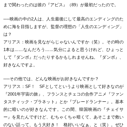
まで関わったのは彼の『アビス』（89）が最初だったので。
──映画の中の2人は、人生最後にして最高のエンディングのた
めに海を目指しますが、監督の理想の「人生のエンディング」
は？
アリアス：映画を見ながらじゃないんですか（笑）。その時の
1本は……なんだろう……気分によると思うけれど、ひょっと
して『ダンボ』だったりするかもしれませんね。『ダンボ』、
好きなんですよ。
──その他では、どんな映画がお好きなんですか？
アリアス：SF！ SFとしてというより映画として好きなのが
『2001年宇宙の旅』、フランスとチェコの合作アニメ『ファン
タスティック・プラネット』とか『ブレードランナー』。基本
的に暗いのが好きなんです。この間、韓国映画の『チェイサ
ー』を見たんですけど、むちゃくちゃ暗くて、あそこまで救い
のない話って、もう大好き！ 格好いいなぁ、と（笑）。ぜひ