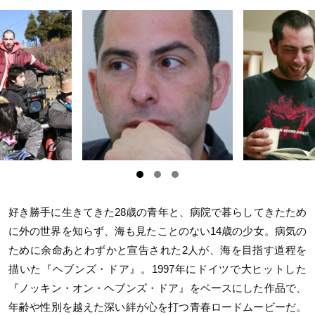
好き勝手に生きてきた28歳の青年と、病院で暮らしてきたため
に外の世界を知らず、海も見たことのない14歳の少女。病気の
ために余命あとわずかと宣告された2人が、海を目指す道程を
描いた『ヘブンズ・ドア』。1997年にドイツで大ヒットした
『ノッキン・オン・ヘブンズ・ドア』をベースにした作品で、
年齢や性別を越えた深い絆が心を打つ青春ロードムービーだ。