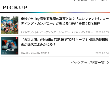
PICKUP
奇妙で自由な音楽家集団の真実とは？『エレファント6レコー
ディング・カンパニー』が教える“好き”を貫くDIY精神
#エレファント6レコーディング・カンパニー
#ドキュメンタリー
2026.08.05
『ガス人間』がNetflix TOP10でTOP3キープ！ 伝説的特撮映
画が現代によみがえる！
#Netflix
#Netflix TOP10
2026.08.04
ピックアップ記事一覧