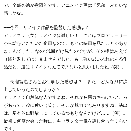
で、全部の絵が意図的です。アニメと実写は「兄弟」みたいな
感じかな。
──今回、リメイク作品を監督した感想は？
アリアス：（笑）リメイクは難しい！ これはプロデューサー
から話をいただいた企画なので、もとの映画を見たことがあり
ませんでした。なので1回だけ見たのですが、その後はあえて
（繰り返しては）見ませんでした。もし強い思い入れのある作
品だと、逆にリメイクなんてできないと思いましたね（笑）。
──長瀬智也さんとお仕事した感想は？ また、どんな風に演
出していったのでしょうか？
アリアス：自然体な人ですよね。それから悪ガキっぽいところ
があって、役に近い（笑）。そこが魅力でもありますね。演出
は、基本的に野放しにしているつもりなんだけど……（笑）。
最初に何度か会った時に、キャラクター像を話し合ったくらい
です。