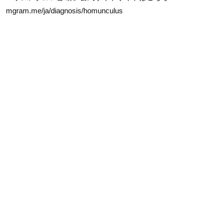
mgram.me/ja/diagnosis/homunculus