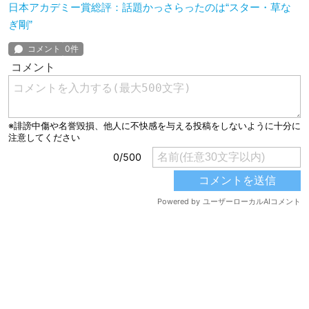
日本アカデミー賞総評：話題かっさらったのは“スター・草な
ぎ剛”