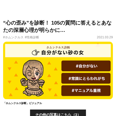
“心の歪み”を診断！ 105の質問に答えるとあな
たの深層心理が明らかに…
#ホムンクルス
#性格診断
2021.03.29
「ホムンクルス診断」ビジュアル
その他の写真はこちら（3）