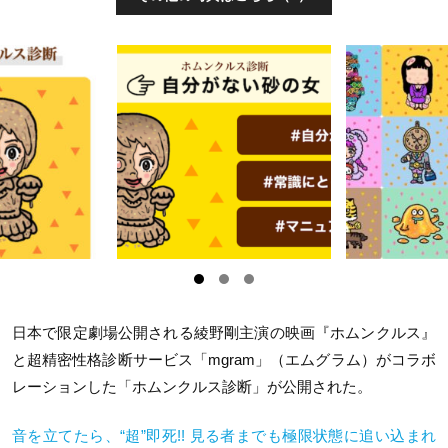
日本で限定劇場公開される綾野剛主演の映画『ホムンクルス』
と超精密性格診断サービス「mgram」（エムグラム）がコラボ
レーションした「ホムンクルス診断」が公開された。
音を立てたら、“超”即死!! 見る者までも極限状態に追い込まれ