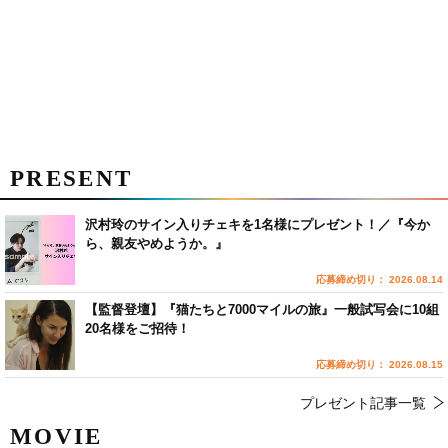
PRESENT
沢村玲のサイン入りチェキを1名様にプレゼント！／『今か
ら、親友やめようか。』
応募締め切り： 2026.08.14
【監督登壇】『猫たちと7000マイルの旅』一般試写会に10組
20名様をご招待！
応募締め切り： 2026.08.15
プレゼント記事一覧
MOVIE