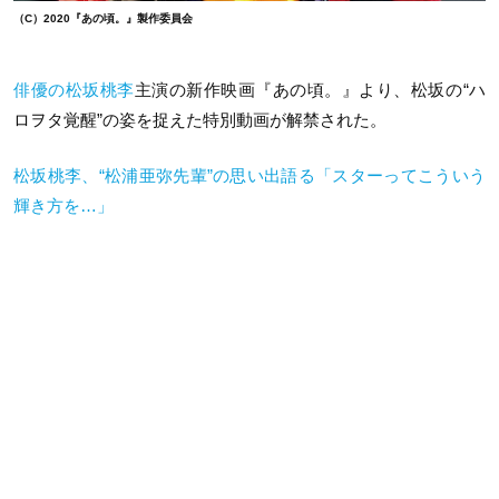
（C）2020『あの頃。』製作委員会
俳優の松坂桃李
主演の新作映画
『あの頃。』より、松坂の“ハ
ロヲタ覚醒”の姿を捉えた特別動画が解禁された。
松坂桃李、“松浦亜弥先輩”の思い出語る「スターってこういう
輝き方を…」