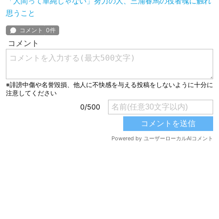
「人間って単純じゃない」努力の人、三浦春馬の役者魂に触れ
思うこと