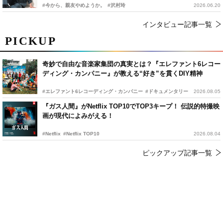
#今から、親友やめようか。
#沢村玲
2026.06.20
インタビュー記事一覧
PICKUP
奇妙で自由な音楽家集団の真実とは？『エレファント6レコー
ディング・カンパニー』が教える“好き”を貫くDIY精神
#エレファント6レコーディング・カンパニー
#ドキュメンタリー
2026.08.05
『ガス人間』がNetflix TOP10でTOP3キープ！ 伝説的特撮映
画が現代によみがえる！
#Netflix
#Netflix TOP10
2026.08.04
ピックアップ記事一覧