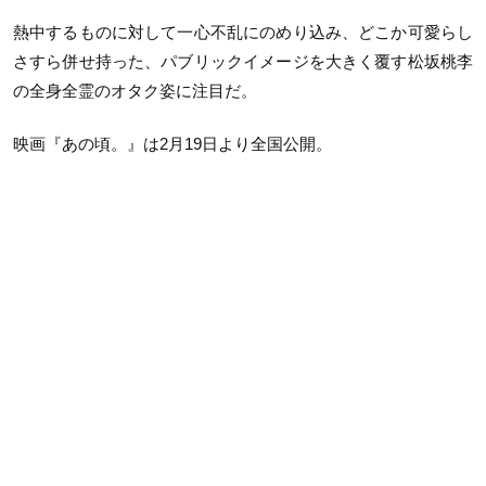
熱中するものに対して一心不乱にのめり込み、どこか可愛らし
さすら併せ持った、パブリックイメージを大きく覆す松坂桃李
の全身全霊のオタク姿に注目だ。
映画
『あの頃。』は2月19日より全国公開。