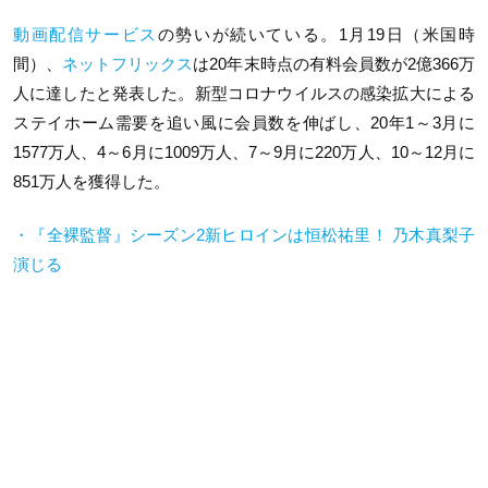
動画配信サービス
の勢いが続いている。1月19日（米国時
間）、
ネットフリックス
は20年末時点の有料会員数が2億366万
人に達したと発表した。新型コロナウイルスの感染拡大による
ステイホーム需要を追い風に会員数を伸ばし、20年1～3月に
1577万人、4～6月に1009万人、7～9月に220万人、10～12月に
851万人を獲得した。
・『全裸監督』シーズン2新ヒロインは恒松祐里！ 乃木真梨子
演じる