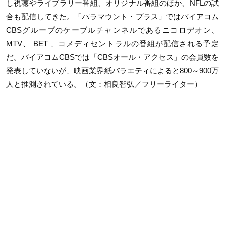
し視聴やライブラリー番組、オリジナル番組のほか、NFLの試
合も配信してきた。「パラマウント・プラス」ではバイアコム
CBSグループのケーブルチャンネルであるニコロデオン、
MTV、 BET 、コメディセントラルの番組が配信される予定
だ。バイアコムCBSでは「CBSオール・アクセス」の会員数を
発表していないが、映画業界紙バラエティによると800～900万
人と推測されている。
（文：相良智弘／フリーライター）