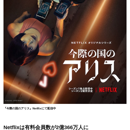
『今際の国のアリス』Netflixにて配信中
Netflixは有料会員数が2億366万人に