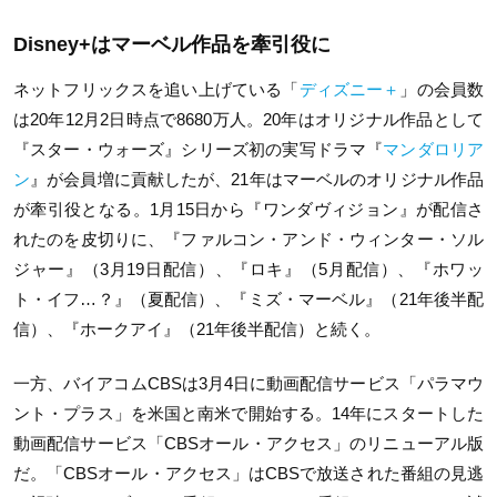
Disney+はマーベル作品を牽引役に
ネットフリックスを追い上げている「
ディズニー＋
」の会員数
は20年12月2日時点で8680万人。20年はオリジナル作品として
『スター・ウォーズ』シリーズ初の実写ドラマ『
マンダロリア
ン
』が会員増に貢献したが、21年はマーベルのオリジナル作品
が牽引役となる。1月15日から『ワンダヴィジョン』が配信さ
れたのを皮切りに、『ファルコン・アンド・ウィンター・ソル
ジャー』（3月19日配信）、『ロキ』（5月配信）、『ホワッ
ト・イフ…？』（夏配信）、『ミズ・マーベル』（21年後半配
信）、『ホークアイ』（21年後半配信）と続く。
一方、バイアコムCBSは3月4日に動画配信サービス「パラマウ
ント・プラス」を米国と南米で開始する。14年にスタートした
動画配信サービス「CBSオール・アクセス」のリニューアル版
だ。「CBSオール・アクセス」はCBSで放送された番組の見逃