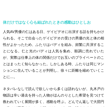
体だけではなく心も結ばれたときの感動はひとしお
人気AV男優の仁はある日、ゲイビデオに出演する話を持ちかけ
られる。そこで出会ったゲイビデオの受けの男優の光と体の相
性がよかったため、ふたりはバディを組み、頻繁に共演するこ
とになる。仁と光のバディは人気を集め、順調に売れていた
が、実際は仕事上の体の関係だけでお互いのプライベートのこ
とはまったく知らなかった。しかしある時、ふたりは同じマン
ションに住んでいることが判明し、徐々に距離を縮めていくこ
とに…。
ネタバレなしで読んで欲しいから多くは語れないが、丸木戸の
物語は辛い過去を持った人物がほんのりとした希望を見つけて
救われていく展開が多く、感動を呼ぶ。どんでん返しで大団円