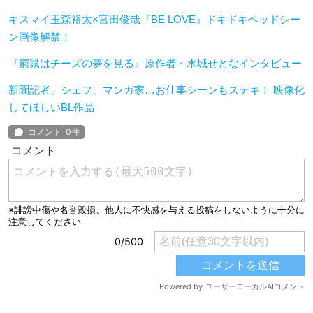
キスマイ玉森裕太×宮田俊哉『BE LOVE』ドキドキベッドシー
ン画像解禁！
『窮鼠はチーズの夢を見る』原作者・水城せとなインタビュー
新聞記者、シェフ、マンガ家…お仕事シーンもステキ！ 映像化
してほしいBL作品