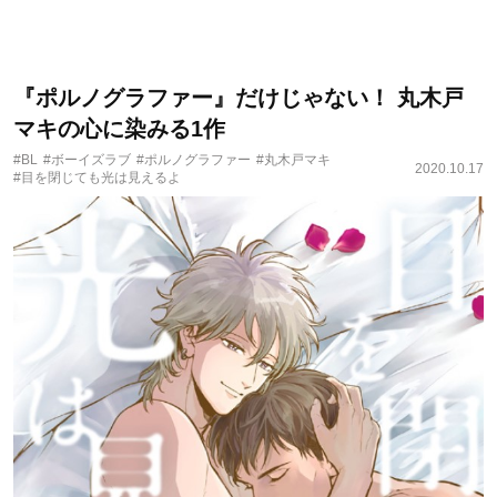
『ポルノグラファー』だけじゃない！ 丸木戸
マキの心に染みる1作
#BL
#ボーイズラブ
#ポルノグラファー
#丸木戸マキ
2020.10.17
#目を閉じても光は見えるよ