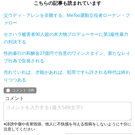
こちらの記事も読まれています
父ウディ・アレンを非難する、MeToo運動立役者ローナン・フ
ァロー
セクハラ被害者90人超の米大物プロデューサーに第1級性暴力
の判決下る
性的暴行の和解金27億円で合意のワインスタイン、新たなレイ
プ行為で告発される
売れていれば、才能があれば、犯罪ですら許される時代は終わ
りつつある