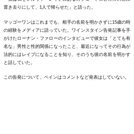
置き去りにして、
1
人で帰らせた」と語った。
マッゴーワンはこれまでも、相手の名前を明かさずに
15
歳の時
の経験をメディアに語っていた。ワインスタイン告発記事を手
がけたローナン・ファローのインタビューで彼女は「とても有
名な」男性と性的関係になったこと、最近になってその行為が
法的にはレイプになることを知り、そのうち彼の名前を明かす
と話していた。
この告発について、ペインはコメントなど発表はしていない。