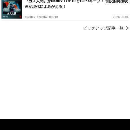
『ガス人間』がNetflix TOP10でTOP3キープ！ 伝説的特撮映
画が現代によみがえる！
#Netflix
#Netflix TOP10
2026.08.04
ピックアップ記事一覧