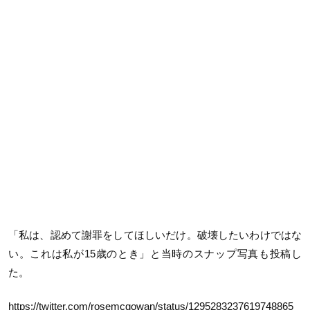
「私は、認めて謝罪をしてほしいだけ。破壊したいわけではな
い。これは私が
15
歳のとき」と当時のスナップ写真も投稿し
た。
https://twitter.com/rosemcgowan/status/1295283237619748865