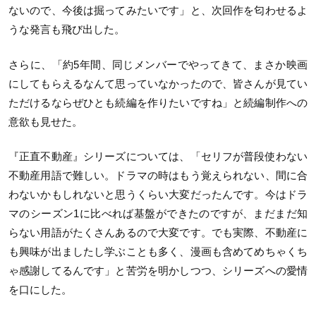
ないので、今後は掘ってみたいです」と、次回作を匂わせるよ
うな発言も飛び出した。
さらに、「約5年間、同じメンバーでやってきて、まさか映画
にしてもらえるなんて思っていなかったので、皆さんが見てい
ただけるならぜひとも続編を作りたいですね」と続編制作への
意欲も見せた。
『正直不動産』シリーズについては、「セリフが普段使わない
不動産用語で難しい。ドラマの時はもう覚えられない、間に合
わないかもしれないと思うくらい大変だったんです。今はドラ
マのシーズン1に比べれば基盤ができたのですが、まだまだ知
らない用語がたくさんあるので大変です。でも実際、不動産に
も興味が出ましたし学ぶことも多く、漫画も含めてめちゃくち
ゃ感謝してるんです」と苦労を明かしつつ、シリーズへの愛情
を口にした。