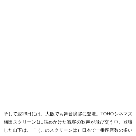
そして翌26日には、大阪でも舞台挨拶に登壇。TOHOシネマズ
梅田スクリーン1に詰めかけた観客の歓声が飛び交う中、登壇
した山下は、「（このスクリーンは）日本で一番座席数の多い