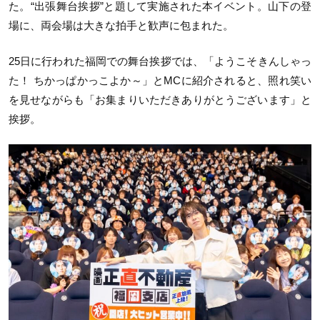
た。“出張舞台挨拶”と題して実施された本イベント。山下の登
場に、両会場は大きな拍手と歓声に包まれた。
25日に行われた福岡での舞台挨拶では、「ようこそきんしゃっ
た！ ちかっぱかっこよか～」とMCに紹介されると、照れ笑い
を見せながらも「お集まりいただきありがとうございます」と
挨拶。