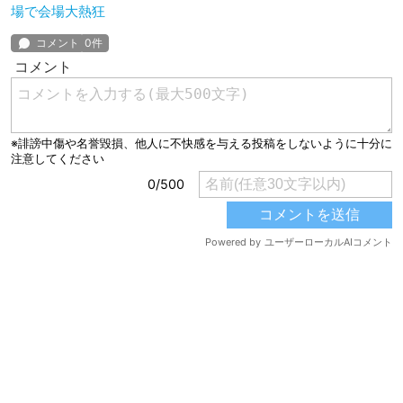
場で会場大熱狂