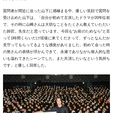
質問者が間近に迫った山下に感極まる中、優しい笑顔で質問を
受け止めた山下は、「自分が初めて主演したドラマが20年位前
で、その時に山﨑さんは大切なことをたくさん教えていただい
た師匠。先生だと思っています。今回も“お前のためなら”と言
って1時間くらいだけ現場に来てくださって、ずっとなんだか
見守ってもらってるような感覚がありました。初めて会った時
の努さんの表情が浮かんできて、永瀬でありながら個人的な思
いも溢れてきたシーンでした。また共演したいなという気持ち
です」と優しく回答した。