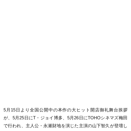
5月15日より全国公開中の本作の大ヒット開店御礼舞台挨拶
が、5月25日にT・ジョイ博多、5月26日にTOHOシネマズ梅田
で行われ、主人公・永瀬財地を演じた主演の山下智久が登壇し