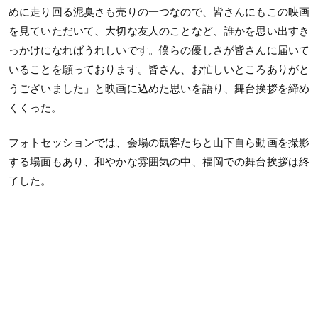
めに走り回る泥臭さも売りの一つなので、皆さんにもこの映画
を見ていただいて、大切な友人のことなど、誰かを思い出すき
っかけになればうれしいです。僕らの優しさが皆さんに届いて
いることを願っております。皆さん、お忙しいところありがと
うございました」と映画に込めた思いを語り、舞台挨拶を締め
くくった。
フォトセッションでは、会場の観客たちと山下自ら動画を撮影
する場面もあり、和やかな雰囲気の中、福岡での舞台挨拶は終
了した。