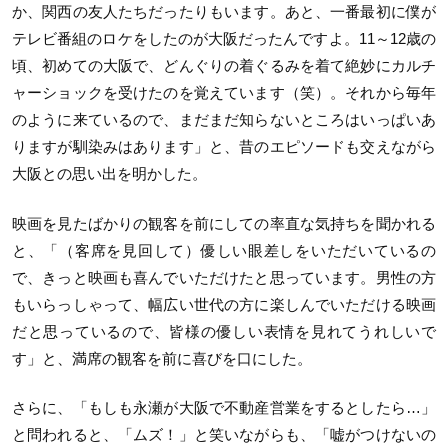
か、関西の友人たちだったりもいます。あと、一番最初に僕が
テレビ番組のロケをしたのが大阪だったんですよ。11～12歳の
頃、初めての大阪で、どんぐりの着ぐるみを着て絶妙にカルチ
ャーショックを受けたのを覚えています（笑）。それから毎年
のように来ているので、まだまだ知らないところはいっぱいあ
りますが馴染みはあります」と、昔のエピソードも交えながら
大阪との思い出を明かした。
映画を見たばかりの観客を前にしての率直な気持ちを聞かれる
と、「（客席を見回して）優しい眼差しをいただいているの
で、きっと映画も喜んでいただけたと思っています。男性の方
もいらっしゃって、幅広い世代の方に楽しんでいただける映画
だと思っているので、皆様の優しい表情を見れてうれしいで
す」と、満席の観客を前に喜びを口にした。
さらに、「もしも永瀬が大阪で不動産営業をするとしたら…」
と問われると、「ムズ！」と笑いながらも、「嘘がつけないの