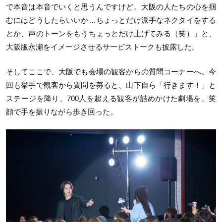
で本音は本音でいくと思うんですけど。大阪の人たちの心を掴
むにはどうしたらいいか…ちょっとだけ派手なネクタイをする
とか、声のトーンをもうちょっとだけ上げてみる（笑）」と、
大阪版永瀬をイメージさせるサービストークも披露した。
そしてここで、大阪でも会場の観客からの質問コーナーへ。今
回も挙手で観客から質問を募ると、山下自ら「行きます！」と
ステージを降り、700人を超える観客が詰めかけた劇場を、笑
顔で手を振りながら歩き回った。