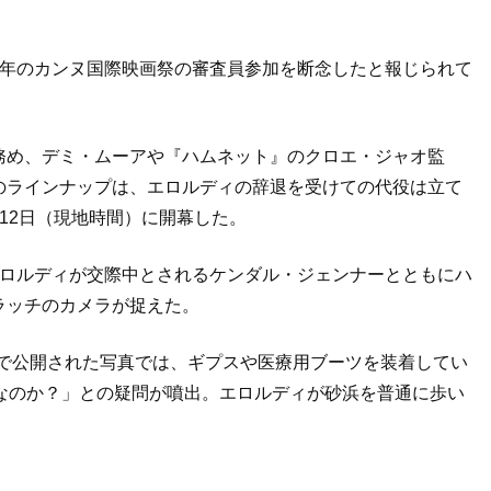
今年のカンヌ国際映画祭の審査員参加を断念したと報じられて
務め、デミ・ムーアや『ハムネット』のクロエ・ジャオ監
のラインナップは、エロルディの辞退を受けての代役は立て
12日（現地時間）に開幕した。
エロルディが交際中とされるケンダル・ジェンナーとともにハ
ラッチのカメラが捉えた。
MOI」で公開された写真では、ギプスや医療用ブーツを装着してい
なのか？」との疑問が噴出。エロルディが砂浜を普通に歩い