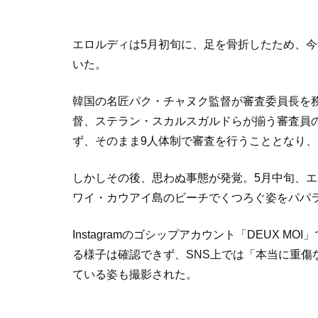
エロルディは5月初旬に、足を骨折したため、
いた。
韓国の名匠パク・チャヌク監督が審査委員長を
督、ステラン・スカルスガルドらが揃う審査員
ず、そのまま9人体制で審査を行うこととなり、
しかしその後、思わぬ事態が発覚。5月中旬、
ワイ・カウアイ島のビーチでくつろぐ姿をパパ
Instagramのゴシップアカウント「DEUX 
る様子は確認できず、SNS上では「本当に重傷
ている姿も撮影された。