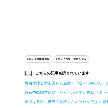
#カンヌ国際映画祭
#ジェイコブ・エロルディ
こちらの記事も読まれています
坂東龍汰＆岡山天音も感激！『我々は宇宙人』
妊娠中の岡本多緒、シャネル姿で存在感 『ド
綾瀬はるか「世界の是枝さんだったんだな」 