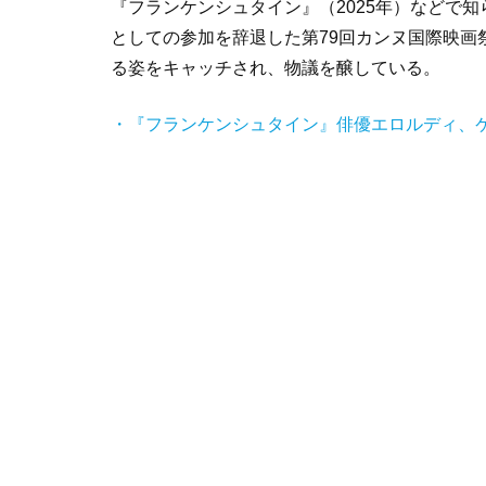
『フランケンシュタイン』（2025年）などで
としての参加を辞退した第79回カンヌ国際映画
る姿をキャッチされ、物議を醸している。
・『フランケンシュタイン』俳優エロルディ、