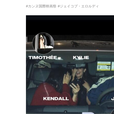
#カンヌ国際映画祭
#ジェイコブ・エロルディ