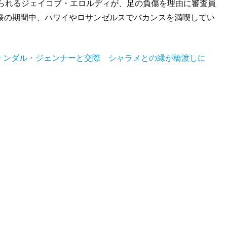
知られるジェイコブ・エロルディが、足の負傷を理由に審査員
祭の期間中、ハワイやロサンゼルスでバカンスを満喫してい
ケンダル・ジェンナーと交際 シャラメとの縁が橋渡しに