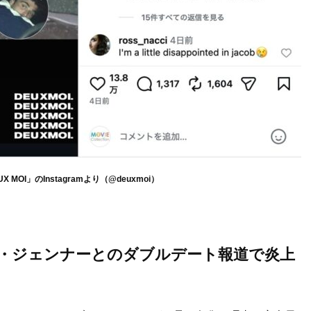
MOI」のInstagramより（@deuxmoi）
・ジェンナーとのダブルデート報道で炎上