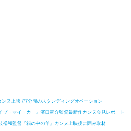
カンヌ上映で7分間のスタンディングオベーション
ライブ・マイ・カー』濱口竜介監督最新作カンヌ会見レポート
是枝裕和監督『箱の中の羊』カンヌ上映後に囲み取材