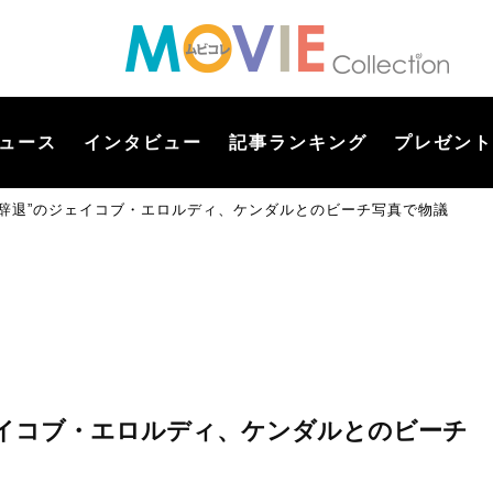
ュース
インタビュー
記事ランキング
プレゼント
折辞退”のジェイコブ・エロルディ、ケンダルとのビーチ写真で物議
ェイコブ・エロルディ、ケンダルとのビーチ