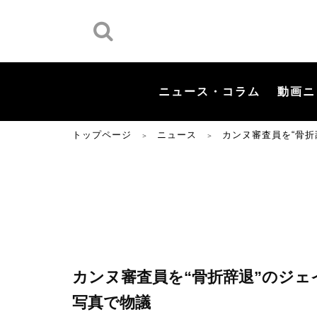
ニュース・コラム
動画ニ
トップページ
ニュース
カンヌ審査員を“骨
＞
＞
カンヌ審査員を“骨折辞退”のジ
写真で物議