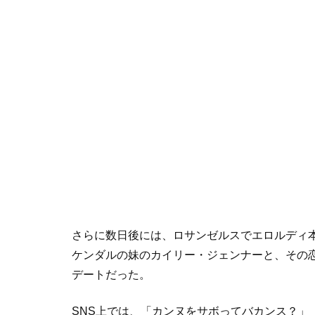
さらに数日後には、ロサンゼルスでエロルディ
ケンダルの妹のカイリー・ジェンナーと、その
デートだった。
SNS上では、「カンヌをサボってバカンス？」