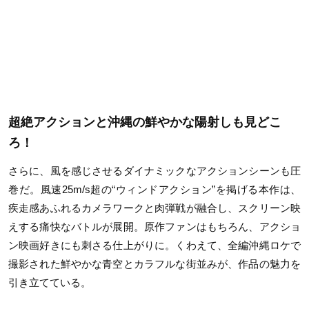
超絶アクションと沖縄の鮮やかな陽射しも見どこ
ろ！
さらに、風を感じさせるダイナミックなアクションシーンも圧
巻だ。風速25m/s超の“ウィンドアクション”を掲げる本作は、
疾走感あふれるカメラワークと肉弾戦が融合し、スクリーン映
えする痛快なバトルが展開。原作ファンはもちろん、アクショ
ン映画好きにも刺さる仕上がりに。くわえて、全編沖縄ロケで
撮影された鮮やかな青空とカラフルな街並みが、作品の魅力を
引き立てている。