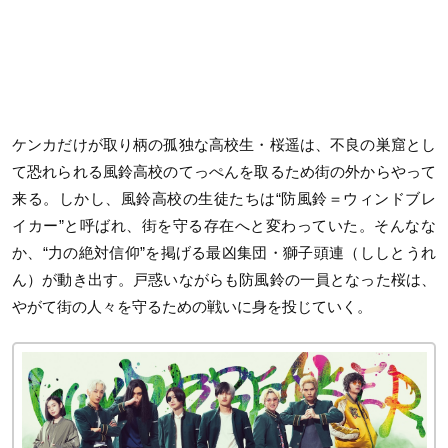
ケンカだけが取り柄の孤独な高校生・桜遥は、不良の巣窟とし
て恐れられる風鈴高校のてっぺんを取るため街の外からやって
来る。しかし、風鈴高校の生徒たちは“防風鈴＝ウィンドブレ
イカー”と呼ばれ、街を守る存在へと変わっていた。そんなな
か、“力の絶対信仰”を掲げる最凶集団・獅子頭連（ししとうれ
ん）が動き出す。戸惑いながらも防風鈴の一員となった桜は、
やがて街の人々を守るための戦いに身を投じていく。