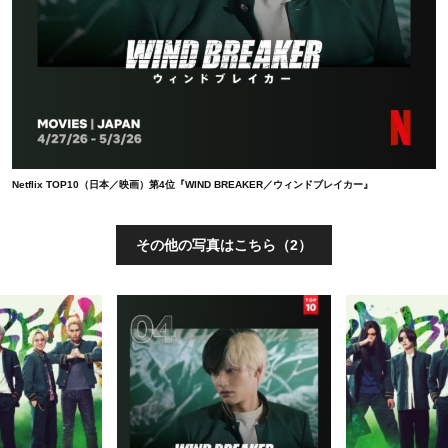
Netflix TOP10（日本／映画）第4位『WIND BREAKER／ウィンドブレイカー』
その他の写真はこちら（2）