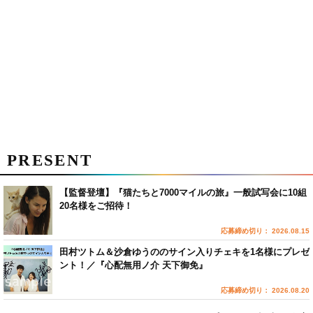
PRESENT
【監督登壇】『猫たちと7000マイルの旅』一般試写会に10組
20名様をご招待！
応募締め切り： 2026.08.15
田村ツトム＆沙倉ゆうののサイン入りチェキを1名様にプレゼ
ント！／『心配無用ノ介 天下御免』
応募締め切り： 2026.08.20