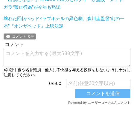
ガラ“禁止行為”が今年も黙認
壊れた回転ベッド×ラブホテルの異色劇、森川圭監督“幻の一
本”『オンザベッド』上映決定