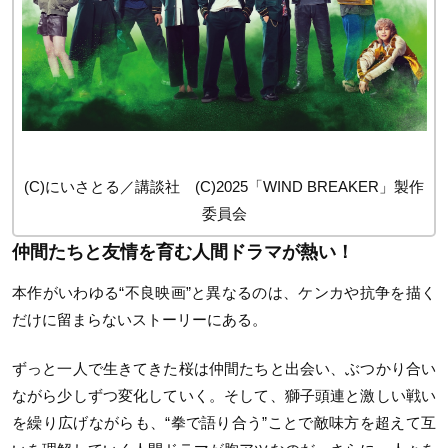
(C)にいさとる／講談社 (C)2025「WIND BREAKER」製作
委員会
仲間たちと友情を育む人間ドラマが熱い！
本作がいわゆる“不良映画”と異なるのは、ケンカや抗争を描く
だけに留まらないストーリーにある。
ずっと一人で生きてきた桜は仲間たちと出会い、ぶつかり合い
ながら少しずつ変化していく。そして、獅子頭連と激しい戦い
を繰り広げながらも、“拳で語り合う”ことで敵味方を超えて互