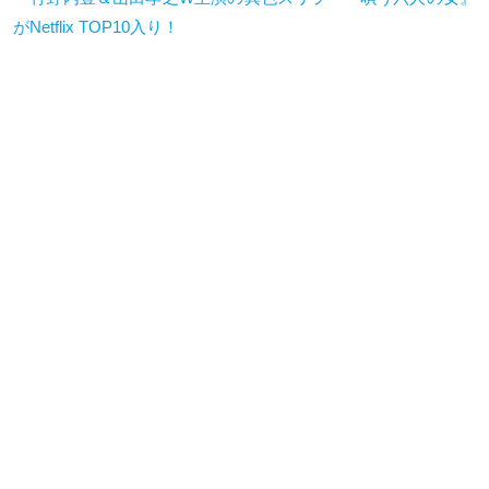
がNetflix TOP10入り！