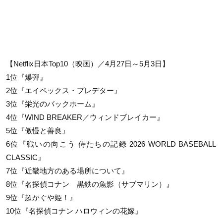
【Netflix日本Top10（映画）／4月27日～5月3日】
1位『爆弾』
2位『エイペックス・プレデター』
3位『栄光のバックホーム』
4位『WIND BREAKER／ウィンドブレイカー』
5位『傲慢と善良』
6位『戦いの向こう 侍たちの記録 2026 WORLD BASEBALL
CLASSIC』
7位『近畿地方のある場所について』
8位『名探偵コナン 黒鉄の魚影（サブマリン）』
9位『超かぐや姫！』
10位『名探偵コナン ハロウィンの花嫁』