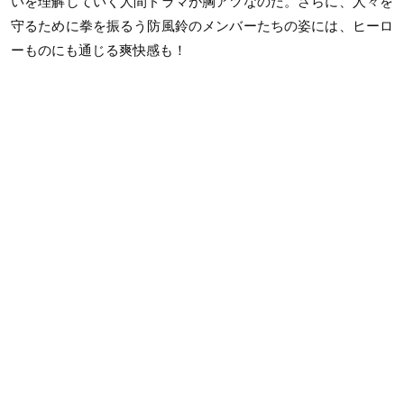
いを理解していく人間ドラマが胸アツなのだ。さらに、人々を
守るために拳を振るう防風鈴のメンバーたちの姿には、ヒーロ
ーものにも通じる爽快感も！